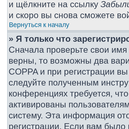
и щёлкните на ссылку
Забыл
и скоро вы снова сможете во
Вернуться к началу
» Я только что зарегистрир
Сначала проверьте свои имя 
верны, то возможны два вар
COPPA и при регистрации вы 
следуйте полученным инстру
конференциях требуется, чт
активированы пользователям
систему. Эта информация от
регистрации. Если вам было