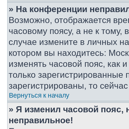
» На конференции неправи
Возможно, отображается вре
часовому поясу, а не к тому,
случае измените в личных нас
котором вы находитесь: Москва
изменять часовой пояс, как и
только зарегистрированные п
зарегистрированы, то сейчас
Вернуться к началу
» Я изменил часовой пояс, 
неправильное!