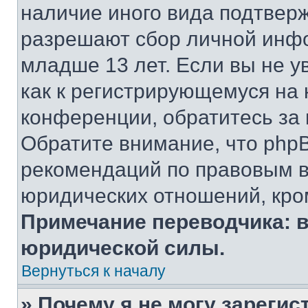
наличие иного вида подтверж
разрешают сбор личной инф
младше 13 лет. Если вы не у
как к регистрирующемуся на 
конференции, обратитесь за
Обратите внимание, что php
рекомендаций по правовым в
юридических отношений, кро
Примечание переводчика: в
юридической силы.
Вернуться к началу
» Почему я не могу зареги