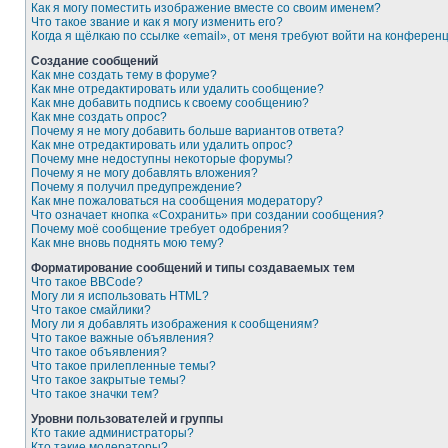
Как я могу поместить изображение вместе со своим именем?
Что такое звание и как я могу изменить его?
Когда я щёлкаю по ссылке «email», от меня требуют войти на конферен
Создание сообщений
Как мне создать тему в форуме?
Как мне отредактировать или удалить сообщение?
Как мне добавить подпись к своему сообщению?
Как мне создать опрос?
Почему я не могу добавить больше вариантов ответа?
Как мне отредактировать или удалить опрос?
Почему мне недоступны некоторые форумы?
Почему я не могу добавлять вложения?
Почему я получил предупреждение?
Как мне пожаловаться на сообщения модератору?
Что означает кнопка «Сохранить» при создании сообщения?
Почему моё сообщение требует одобрения?
Как мне вновь поднять мою тему?
Форматирование сообщений и типы создаваемых тем
Что такое BBCode?
Могу ли я использовать HTML?
Что такое смайлики?
Могу ли я добавлять изображения к сообщениям?
Что такое важные объявления?
Что такое объявления?
Что такое прилепленные темы?
Что такое закрытые темы?
Что такое значки тем?
Уровни пользователей и группы
Кто такие администраторы?
Кто такие модераторы?