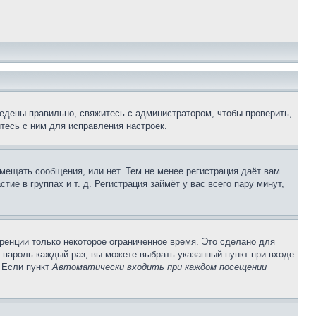
едены правильно, свяжитесь с администратором, чтобы проверить,
тесь с ним для исправления настроек.
змещать сообщения, или нет. Тем не менее регистрация даёт вам
е в группах и т. д. Регистрация займёт у вас всего пару минут,
ренции только некоторое ограниченное время. Это сделано для
и пароль каждый раз, вы можете выбрать указанный пункт при входе
. Если пункт
Автоматически входить при каждом посещении