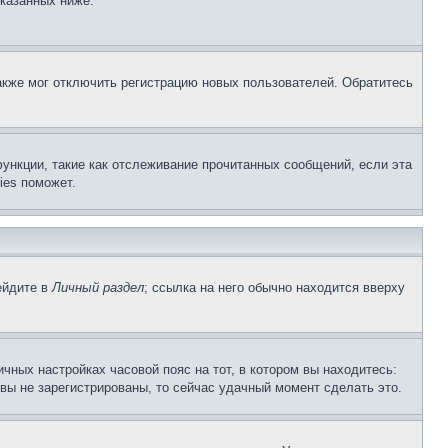
указанных ниже.
акже мог отключить регистрацию новых пользователей. Обратитесь
ункции, такие как отслеживание прочитанных сообщений, если эта
ies поможет.
ейдите в
Личный раздел
; ссылка на него обычно находится вверху
чных настройках часовой пояс на тот, в котором вы находитесь:
и вы не зарегистрированы, то сейчас удачный момент сделать это.