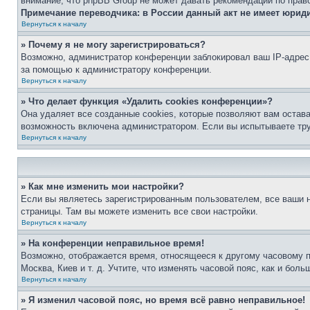
внимание, что phpBB Group не может давать рекомендаций по прав
Примечание переводчика: в России данный акт не имеет юрид
Вернуться к началу
» Почему я не могу зарегистрироваться?
Возможно, администратор конференции заблокировал ваш IP-адрес 
за помощью к администратору конференции.
Вернуться к началу
» Что делает функция «Удалить cookies конференции»?
Она удаляет все созданные cookies, которые позволяют вам остав
возможность включена администратором. Если вы испытываете тру
Вернуться к началу
» Как мне изменить мои настройки?
Если вы являетесь зарегистрированным пользователем, все ваши н
страницы. Там вы можете изменить все свои настройки.
Вернуться к началу
» На конференции неправильное время!
Возможно, отображается время, относящееся к другому часовому поя
Москва, Киев и т. д. Учтите, что изменять часовой пояс, как и бо
Вернуться к началу
» Я изменил часовой пояс, но время всё равно неправильное!