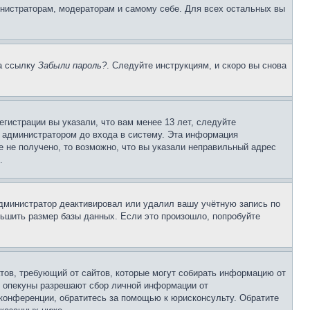
инистраторам, модераторам и самому себе. Для всех остальных вы
на ссылку
Забыли пароль?
. Следуйте инструкциям, и скоро вы снова
гистрации вы указали, что вам менее 13 лет, следуйте
 администратором до входа в систему. Эта информация
 не получено, то возможно, что вы указали неправильный адрес
.
 администратор деактивировал или удалил вашу учётную запись по
ьшить размер базы данных. Если это произошло, попробуйте
Штатов, требующий от сайтов, которые могут собирать информацию от
о опекуны разрешают сбор личной информации от
 конференции, обратитесь за помощью к юрисконсульту. Обратите