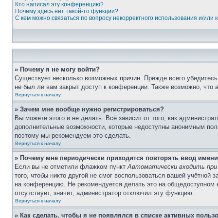
Кто написал эту конференцию?
Почему здесь нет такой-то функции?
С кем можно связаться по вопросу некорректного использования и/или
» Почему я не могу войти?
Существует несколько возможных причин. Прежде всего убедитесь,
не был ли вам закрыт доступ к конференции. Также возможно, что
Вернуться к началу
» Зачем мне вообще нужно регистрироваться?
Вы можете этого и не делать. Всё зависит от того, как администр
дополнительные возможности, которые недоступны анонимным пользо
поэтому мы рекомендуем это сделать.
Вернуться к началу
» Почему мне периодически приходится повторять ввод имени
Если вы не отметили флажком пункт
Автоматически входить при
того, чтобы никто другой не смог воспользоваться вашей учётной 
на конференцию. Не рекомендуется делать это на общедоступном ко
отсутствует, значит, администратор отключил эту функцию.
Вернуться к началу
» Как сделать, чтобы я не появлялся в списке активных польз