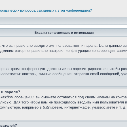
 юридических вопросов, связанных с этой конференцией?
Вход на конференцию и регистрация
 что вы правильно вводите имя пользователя и пароль. Если данные вв
 администратор неправильно настроил конфигурацию конференции, свяжи
атор настроил конференцию: должны ли вы зарегистрироваться, чтобы ра
вателям: аватары, личные сообщения, отправка email-сообщений, участи
 и пароля?
 каждом посещении
, вы сможете оставаться под своим именем на конфе
записью. Для того чтобы вам не приходилось вводить имя пользователя 
мпьютере, например в библиотеке, интернет-кафе, университете и т. д
ователей?