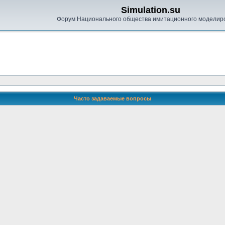
Simulation.su
Форум Национального общества имитационного моделир
Часто задаваемые вопросы