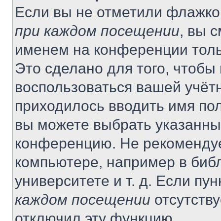
Если вы не отметили флажко
при каждом посещении
, вы 
именем на конференции толь
Это сделано для того, чтобы 
воспользоваться вашей учётн
приходилось вводить имя пол
вы можете выбрать указанный
конференцию. Не рекомендуе
компьютере, например в библ
университете и т. д. Если пу
каждом посещении
отсутству
отключил эту функцию.