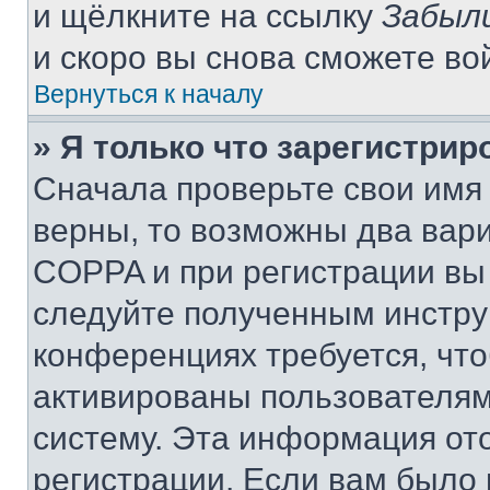
и щёлкните на ссылку
Забыл
и скоро вы снова сможете во
Вернуться к началу
» Я только что зарегистрир
Сначала проверьте свои имя 
верны, то возможны два вар
COPPA и при регистрации вы 
следуйте полученным инстру
конференциях требуется, чт
активированы пользователям
систему. Эта информация от
регистрации. Если вам было