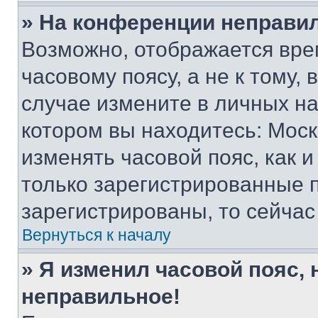
» На конференции неправи
Возможно, отображается вре
часовому поясу, а не к тому,
случае измените в личных нас
котором вы находитесь: Москва
изменять часовой пояс, как и
только зарегистрированные п
зарегистрированы, то сейчас
Вернуться к началу
» Я изменил часовой пояс, 
неправильное!