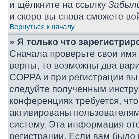
и щёлкните на ссылку
Забыл
и скоро вы снова сможете во
Вернуться к началу
» Я только что зарегистрир
Сначала проверьте свои имя 
верны, то возможны два вар
COPPA и при регистрации вы 
следуйте полученным инстру
конференциях требуется, чт
активированы пользователям
систему. Эта информация от
регистрации. Если вам было