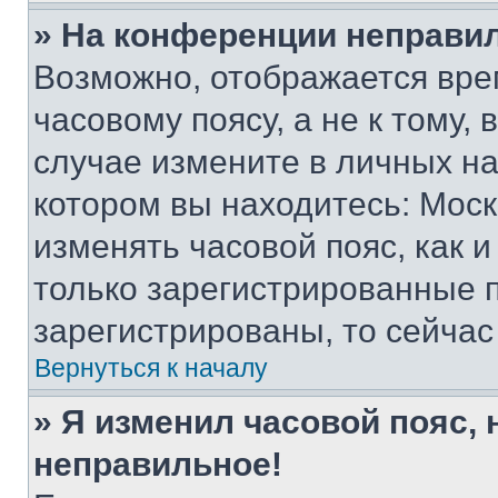
» На конференции неправи
Возможно, отображается вре
часовому поясу, а не к тому,
случае измените в личных нас
котором вы находитесь: Москва
изменять часовой пояс, как и
только зарегистрированные п
зарегистрированы, то сейчас
Вернуться к началу
» Я изменил часовой пояс, 
неправильное!