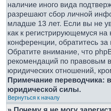
наличие иного вида подтверж
разрешают сбор личной инф
младше 13 лет. Если вы не у
как к регистрирующемуся на 
конференции, обратитесь за
Обратите внимание, что php
рекомендаций по правовым в
юридических отношений, кро
Примечание переводчика: в
юридической силы.
Вернуться к началу
» Почему я не могу зареги