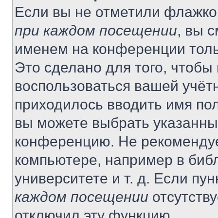
Если вы не отметили флажко
при каждом посещении
, вы 
именем на конференции толь
Это сделано для того, чтобы 
воспользоваться вашей учётн
приходилось вводить имя пол
вы можете выбрать указанный
конференцию. Не рекомендуе
компьютере, например в библ
университете и т. д. Если пу
каждом посещении
отсутству
отключил эту функцию.