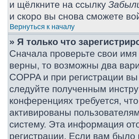
и щёлкните на ссылку
Забыл
и скоро вы снова сможете во
Вернуться к началу
» Я только что зарегистрир
Сначала проверьте свои имя 
верны, то возможны два вар
COPPA и при регистрации вы 
следуйте полученным инстру
конференциях требуется, чт
активированы пользователям
систему. Эта информация от
регистрации. Если вам было