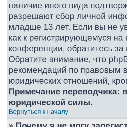
наличие иного вида подтверж
разрешают сбор личной инф
младше 13 лет. Если вы не у
как к регистрирующемуся на 
конференции, обратитесь за
Обратите внимание, что php
рекомендаций по правовым в
юридических отношений, кро
Примечание переводчика: в
юридической силы.
Вернуться к началу
» Почему я не могу зареги