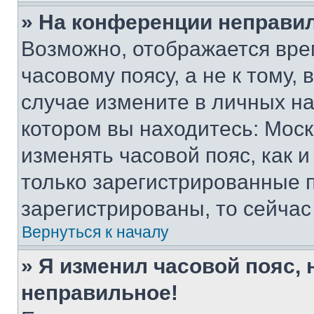
» На конференции неправи
Возможно, отображается вре
часовому поясу, а не к тому,
случае измените в личных нас
котором вы находитесь: Москва
изменять часовой пояс, как и
только зарегистрированные п
зарегистрированы, то сейчас
Вернуться к началу
» Я изменил часовой пояс, 
неправильное!