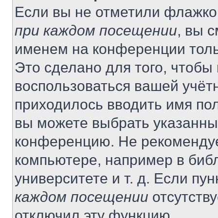
Если вы не отметили флажко
при каждом посещении
, вы 
именем на конференции толь
Это сделано для того, чтобы 
воспользоваться вашей учётн
приходилось вводить имя пол
вы можете выбрать указанный
конференцию. Не рекомендуе
компьютере, например в библ
университете и т. д. Если пу
каждом посещении
отсутству
отключил эту функцию.