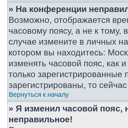
» На конференции неправи
Возможно, отображается вре
часовому поясу, а не к тому,
случае измените в личных нас
котором вы находитесь: Москва
изменять часовой пояс, как и
только зарегистрированные п
зарегистрированы, то сейчас
Вернуться к началу
» Я изменил часовой пояс, 
неправильное!