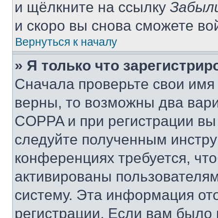
и щёлкните на ссылку
Забыл
и скоро вы снова сможете во
Вернуться к началу
» Я только что зарегистрир
Сначала проверьте свои имя 
верны, то возможны два вар
COPPA и при регистрации вы 
следуйте полученным инстру
конференциях требуется, чт
активированы пользователям
систему. Эта информация от
регистрации. Если вам было