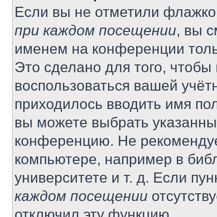
Если вы не отметили флажко
при каждом посещении
, вы 
именем на конференции толь
Это сделано для того, чтобы 
воспользоваться вашей учётн
приходилось вводить имя пол
вы можете выбрать указанный
конференцию. Не рекомендуе
компьютере, например в библ
университете и т. д. Если пу
каждом посещении
отсутству
отключил эту функцию.