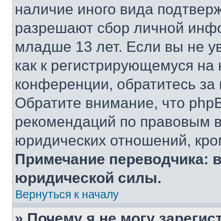
наличие иного вида подтверж
разрешают сбор личной инф
младше 13 лет. Если вы не у
как к регистрирующемуся на 
конференции, обратитесь за
Обратите внимание, что php
рекомендаций по правовым в
юридических отношений, кро
Примечание переводчика: в
юридической силы.
Вернуться к началу
» Почему я не могу зареги