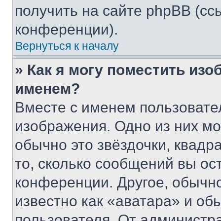
получить на сайте phpBB (сс
конференции).
Вернуться к началу
» Как я могу поместить из
именем?
Вместе с именем пользовател
изображения. Одно из них мо
обычно это звёздочки, квадр
то, сколько сообщений вы ос
конференции. Другое, обычн
известно как «аватара» и об
пользователя. От администра