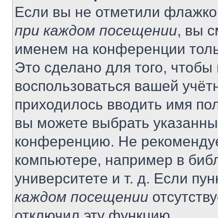
Если вы не отметили флажко
при каждом посещении
, вы 
именем на конференции толь
Это сделано для того, чтобы 
воспользоваться вашей учётн
приходилось вводить имя пол
вы можете выбрать указанный
конференцию. Не рекомендуе
компьютере, например в библ
университете и т. д. Если пу
каждом посещении
отсутству
отключил эту функцию.