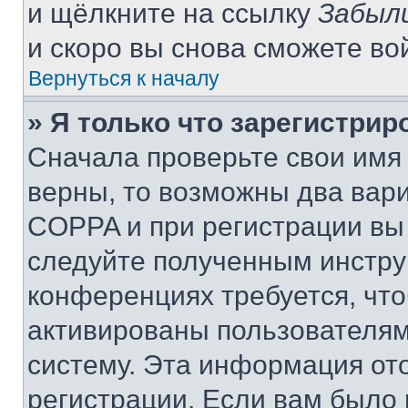
и щёлкните на ссылку
Забыл
и скоро вы снова сможете во
Вернуться к началу
» Я только что зарегистрир
Сначала проверьте свои имя 
верны, то возможны два вар
COPPA и при регистрации вы 
следуйте полученным инстру
конференциях требуется, чт
активированы пользователям
систему. Эта информация от
регистрации. Если вам было