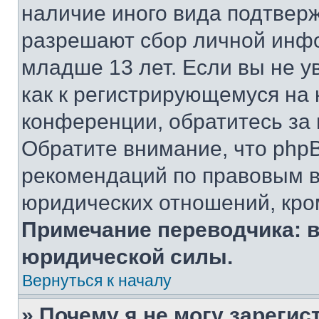
наличие иного вида подтверж
разрешают сбор личной инф
младше 13 лет. Если вы не у
как к регистрирующемуся на 
конференции, обратитесь за
Обратите внимание, что php
рекомендаций по правовым в
юридических отношений, кро
Примечание переводчика: в
юридической силы.
Вернуться к началу
» Почему я не могу зареги