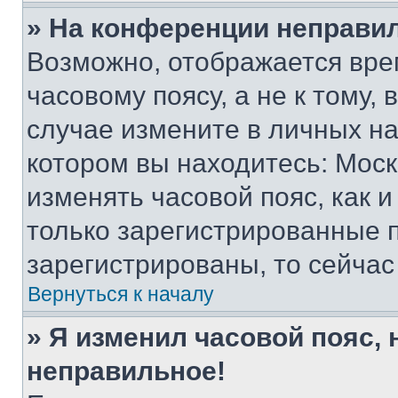
» На конференции неправи
Возможно, отображается вре
часовому поясу, а не к тому,
случае измените в личных нас
котором вы находитесь: Москва
изменять часовой пояс, как и
только зарегистрированные п
зарегистрированы, то сейчас
Вернуться к началу
» Я изменил часовой пояс, 
неправильное!