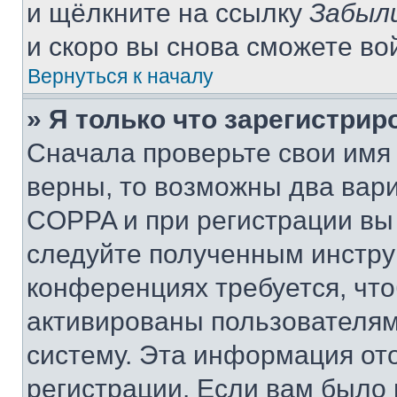
и щёлкните на ссылку
Забыл
и скоро вы снова сможете во
Вернуться к началу
» Я только что зарегистрир
Сначала проверьте свои имя 
верны, то возможны два вар
COPPA и при регистрации вы 
следуйте полученным инстру
конференциях требуется, чт
активированы пользователям
систему. Эта информация от
регистрации. Если вам было