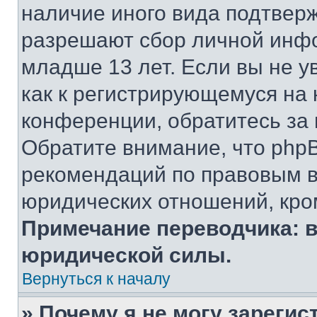
наличие иного вида подтверж
разрешают сбор личной инф
младше 13 лет. Если вы не у
как к регистрирующемуся на 
конференции, обратитесь за
Обратите внимание, что php
рекомендаций по правовым в
юридических отношений, кро
Примечание переводчика: в
юридической силы.
Вернуться к началу
» Почему я не могу зареги