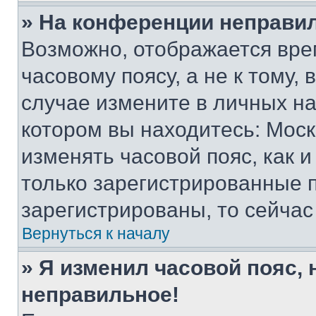
» На конференции неправи
Возможно, отображается вре
часовому поясу, а не к тому,
случае измените в личных нас
котором вы находитесь: Москва
изменять часовой пояс, как и
только зарегистрированные п
зарегистрированы, то сейчас
Вернуться к началу
» Я изменил часовой пояс, 
неправильное!