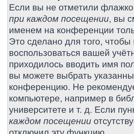
Если вы не отметили флажко
при каждом посещении
, вы 
именем на конференции толь
Это сделано для того, чтобы 
воспользоваться вашей учётн
приходилось вводить имя пол
вы можете выбрать указанный
конференцию. Не рекомендуе
компьютере, например в библ
университете и т. д. Если пу
каждом посещении
отсутству
отключил эту функцию.