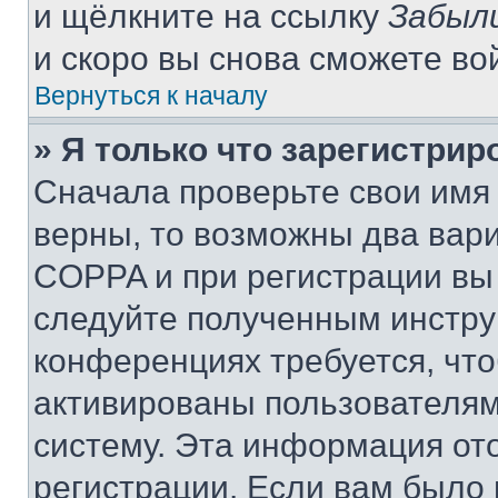
и щёлкните на ссылку
Забыл
и скоро вы снова сможете во
Вернуться к началу
» Я только что зарегистрир
Сначала проверьте свои имя 
верны, то возможны два вар
COPPA и при регистрации вы 
следуйте полученным инстру
конференциях требуется, чт
активированы пользователям
систему. Эта информация от
регистрации. Если вам было