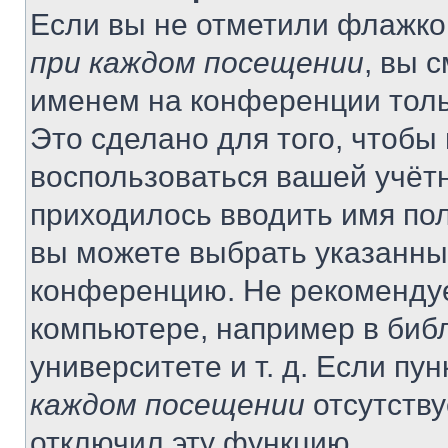
Если вы не отметили флажко
при каждом посещении
, вы 
именем на конференции толь
Это сделано для того, чтобы 
воспользоваться вашей учётн
приходилось вводить имя пол
вы можете выбрать указанный
конференцию. Не рекомендуе
компьютере, например в библ
университете и т. д. Если пу
каждом посещении
отсутству
отключил эту функцию.