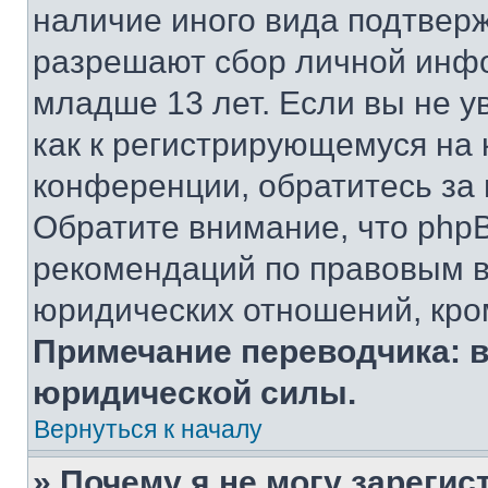
наличие иного вида подтверж
разрешают сбор личной инф
младше 13 лет. Если вы не у
как к регистрирующемуся на 
конференции, обратитесь за
Обратите внимание, что php
рекомендаций по правовым в
юридических отношений, кро
Примечание переводчика: в
юридической силы.
Вернуться к началу
» Почему я не могу зареги