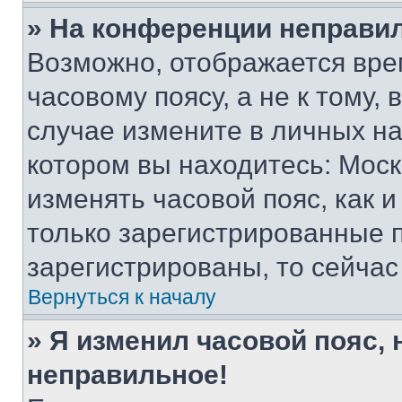
» На конференции неправи
Возможно, отображается вре
часовому поясу, а не к тому,
случае измените в личных нас
котором вы находитесь: Москва
изменять часовой пояс, как и
только зарегистрированные п
зарегистрированы, то сейчас
Вернуться к началу
» Я изменил часовой пояс, 
неправильное!