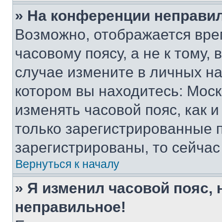
» На конференции неправи
Возможно, отображается вре
часовому поясу, а не к тому,
случае измените в личных нас
котором вы находитесь: Москва
изменять часовой пояс, как и
только зарегистрированные п
зарегистрированы, то сейчас
Вернуться к началу
» Я изменил часовой пояс, 
неправильное!