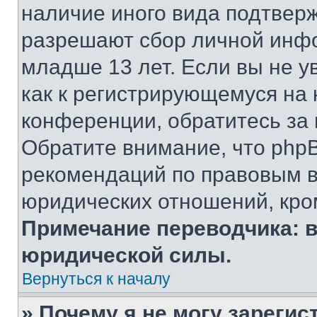
наличие иного вида подтверж
разрешают сбор личной инф
младше 13 лет. Если вы не у
как к регистрирующемуся на 
конференции, обратитесь за
Обратите внимание, что php
рекомендаций по правовым в
юридических отношений, кро
Примечание переводчика: в
юридической силы.
Вернуться к началу
» Почему я не могу зареги