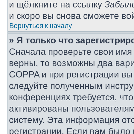
и щёлкните на ссылку
Забыл
и скоро вы снова сможете во
Вернуться к началу
» Я только что зарегистрир
Сначала проверьте свои имя 
верны, то возможны два вар
COPPA и при регистрации вы 
следуйте полученным инстру
конференциях требуется, чт
активированы пользователям
систему. Эта информация от
регистрации. Если вам было