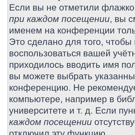
Если вы не отметили флажко
при каждом посещении
, вы 
именем на конференции толь
Это сделано для того, чтобы 
воспользоваться вашей учётн
приходилось вводить имя пол
вы можете выбрать указанный
конференцию. Не рекомендуе
компьютере, например в библ
университете и т. д. Если пу
каждом посещении
отсутству
отключил эту функцию.