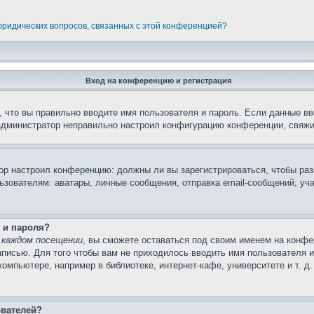
 юридических вопросов, связанных с этой конференцией?
Вход на конференцию и регистрация
 что вы правильно вводите имя пользователя и пароль. Если данные вв
 администратор неправильно настроил конфигурацию конференции, свяжи
атор настроил конференцию: должны ли вы зарегистрироваться, чтобы ра
вателям: аватары, личные сообщения, отправка email-сообщений, участи
 и пароля?
 каждом посещении
, вы сможете оставаться под своим именем на конфе
записью. Для того чтобы вам не приходилось вводить имя пользователя 
мпьютере, например в библиотеке, интернет-кафе, университете и т. д
ователей?