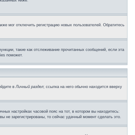
указанных ниже.
акже мог отключить регистрацию новых пользователей. Обратитесь
ункции, такие как отслеживание прочитанных сообщений, если эта
ies поможет.
ейдите в
Личный раздел
; ссылка на него обычно находится вверху
чных настройках часовой пояс на тот, в котором вы находитесь:
и вы не зарегистрированы, то сейчас удачный момент сделать это.