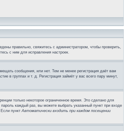
едены правильно, свяжитесь с администратором, чтобы проверить,
тесь с ним для исправления настроек.
змещать сообщения, или нет. Тем не менее регистрация даёт вам
е в группах и т. д. Регистрация займёт у вас всего пару минут,
ренции только некоторое ограниченное время. Это сделано для
и пароль каждый раз, вы можете выбрать указанный пункт при входе
. Если пункт
Автоматически входить при каждом посещении