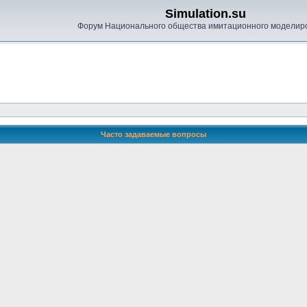
Simulation.su
Форум Национального общества имитационного моделир
Часто задаваемые вопросы