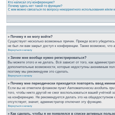
Кто написал эту конференцию?
Почему здесь нет такой-то функции?
С кем можно связаться по вопросу некорректного использования и/или
» Почему я не могу войти?
Существует несколько возможных причин. Прежде всего убедитесь,
не был ли вам закрыт доступ к конференции. Также возможно, что
Вернуться к началу
» Зачем мне вообще нужно регистрироваться?
Вы можете этого и не делать. Всё зависит от того, как администр
дополнительные возможности, которые недоступны анонимным пользо
поэтому мы рекомендуем это сделать.
Вернуться к началу
» Почему мне периодически приходится повторять ввод имени
Если вы не отметили флажком пункт
Автоматически входить при
того, чтобы никто другой не смог воспользоваться вашей учётной 
на конференцию. Не рекомендуется делать это на общедоступном ко
отсутствует, значит, администратор отключил эту функцию.
Вернуться к началу
» Как сделать, чтобы я не появлялся в списке активных польз