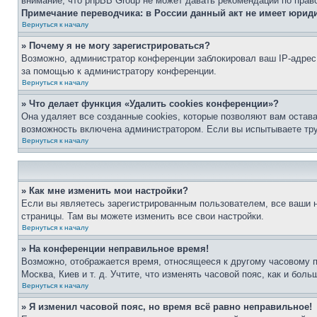
внимание, что phpBB Group не может давать рекомендаций по прав
Примечание переводчика: в России данный акт не имеет юрид
Вернуться к началу
» Почему я не могу зарегистрироваться?
Возможно, администратор конференции заблокировал ваш IP-адрес 
за помощью к администратору конференции.
Вернуться к началу
» Что делает функция «Удалить cookies конференции»?
Она удаляет все созданные cookies, которые позволяют вам остав
возможность включена администратором. Если вы испытываете тру
Вернуться к началу
» Как мне изменить мои настройки?
Если вы являетесь зарегистрированным пользователем, все ваши н
страницы. Там вы можете изменить все свои настройки.
Вернуться к началу
» На конференции неправильное время!
Возможно, отображается время, относящееся к другому часовому поя
Москва, Киев и т. д. Учтите, что изменять часовой пояс, как и бо
Вернуться к началу
» Я изменил часовой пояс, но время всё равно неправильное!