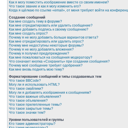
Как я могу поместить изображение вместе со своим именем?
Что такое звание и как я могу изменить его?
Когда я щёлкаю по ссылке «email», от меня требуют войти на конферен
Создание сообщений
Как мне создать тему в форуме?
Как мне отредактировать или удалить сообщение?
Как мне добавить подпись к своему сообщению?
Как мне создать опрос?
Почему я не могу добавить больше вариантов ответа?
Как мне отредактировать или удалить опрос?
Почему мне недоступны некоторые форумы?
Почему я не могу добавлять вложения?
Почему я получил предупреждение?
Как мне пожаловаться на сообщения модератору?
Что означает кнопка «Сохранить» при создании сообщения?
Почему моё сообщение требует одобрения?
Как мне вновь поднять мою тему?
Форматирование сообщений и типы создаваемых тем
Что такое BBCode?
Могу ли я использовать HTML?
Что такое смайлики?
Могу ли я добавлять изображения к сообщениям?
Что такое важные объявления?
Что такое объявления?
Что такое прилепленные темы?
Что такое закрытые темы?
Что такое значки тем?
Уровни пользователей и группы
Кто такие администраторы?
Кто такие модераторы?