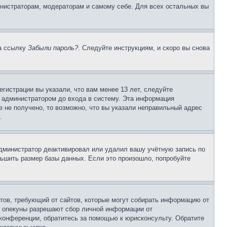
инистраторам, модераторам и самому себе. Для всех остальных вы
на ссылку
Забыли пароль?
. Следуйте инструкциям, и скоро вы снова
гистрации вы указали, что вам менее 13 лет, следуйте
 администратором до входа в систему. Эта информация
 не получено, то возможно, что вы указали неправильный адрес
.
 администратор деактивировал или удалил вашу учётную запись по
ьшить размер базы данных. Если это произошло, попробуйте
Штатов, требующий от сайтов, которые могут собирать информацию от
о опекуны разрешают сбор личной информации от
 конференции, обратитесь за помощью к юрисконсульту. Обратите