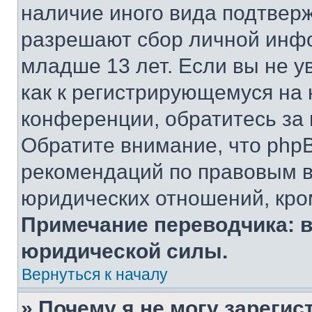
наличие иного вида подтверж
разрешают сбор личной инф
младше 13 лет. Если вы не у
как к регистрирующемуся на 
конференции, обратитесь за
Обратите внимание, что php
рекомендаций по правовым в
юридических отношений, кро
Примечание переводчика: в
юридической силы.
Вернуться к началу
» Почему я не могу зареги