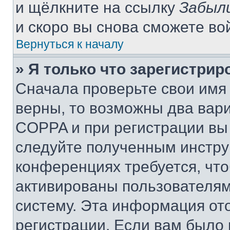
и щёлкните на ссылку
Забыл
и скоро вы снова сможете во
Вернуться к началу
» Я только что зарегистрир
Сначала проверьте свои имя 
верны, то возможны два вар
COPPA и при регистрации вы 
следуйте полученным инстру
конференциях требуется, чт
активированы пользователям
систему. Эта информация от
регистрации. Если вам было