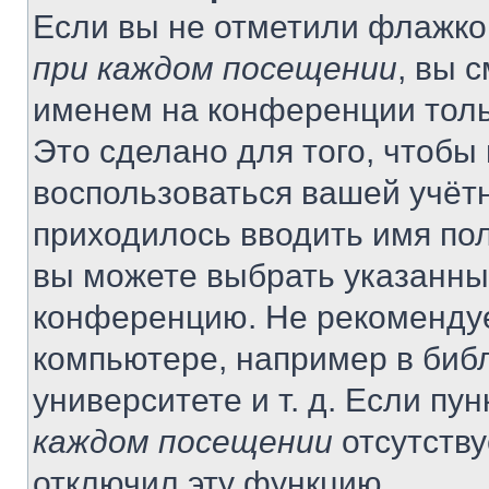
Если вы не отметили флажко
при каждом посещении
, вы 
именем на конференции толь
Это сделано для того, чтобы 
воспользоваться вашей учётн
приходилось вводить имя пол
вы можете выбрать указанный
конференцию. Не рекомендуе
компьютере, например в библ
университете и т. д. Если пу
каждом посещении
отсутству
отключил эту функцию.