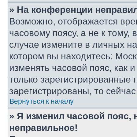
» На конференции неправи
Возможно, отображается вре
часовому поясу, а не к тому,
случае измените в личных нас
котором вы находитесь: Москва
изменять часовой пояс, как и
только зарегистрированные п
зарегистрированы, то сейчас
Вернуться к началу
» Я изменил часовой пояс, 
неправильное!