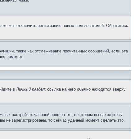
указанных ниже.
акже мог отключить регистрацию новых пользователей. Обратитесь
ункции, такие как отслеживание прочитанных сообщений, если эта
ies поможет.
ейдите в
Личный раздел
; ссылка на него обычно находится вверху
чных настройках часовой пояс на тот, в котором вы находитесь:
и вы не зарегистрированы, то сейчас удачный момент сделать это.