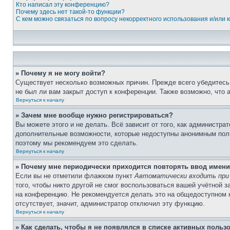
Кто написал эту конференцию?
Почему здесь нет такой-то функции?
С кем можно связаться по вопросу некорректного использования и/или
» Почему я не могу войти?
Существует несколько возможных причин. Прежде всего убедитесь,
не был ли вам закрыт доступ к конференции. Также возможно, что
Вернуться к началу
» Зачем мне вообще нужно регистрироваться?
Вы можете этого и не делать. Всё зависит от того, как администр
дополнительные возможности, которые недоступны анонимным пользо
поэтому мы рекомендуем это сделать.
Вернуться к началу
» Почему мне периодически приходится повторять ввод имени
Если вы не отметили флажком пункт
Автоматически входить при
того, чтобы никто другой не смог воспользоваться вашей учётной 
на конференцию. Не рекомендуется делать это на общедоступном ко
отсутствует, значит, администратор отключил эту функцию.
Вернуться к началу
» Как сделать, чтобы я не появлялся в списке активных польз