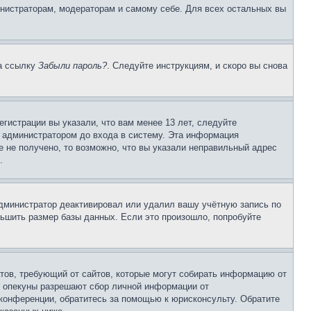
инистраторам, модераторам и самому себе. Для всех остальных вы
на ссылку
Забыли пароль?
. Следуйте инструкциям, и скоро вы снова
гистрации вы указали, что вам менее 13 лет, следуйте
 администратором до входа в систему. Эта информация
 не получено, то возможно, что вы указали неправильный адрес
.
 администратор деактивировал или удалил вашу учётную запись по
ьшить размер базы данных. Если это произошло, попробуйте
Штатов, требующий от сайтов, которые могут собирать информацию от
о опекуны разрешают сбор личной информации от
 конференции, обратитесь за помощью к юрисконсульту. Обратите