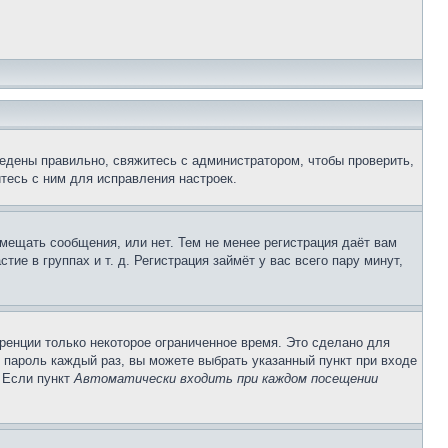
едены правильно, свяжитесь с администратором, чтобы проверить,
тесь с ним для исправления настроек.
змещать сообщения, или нет. Тем не менее регистрация даёт вам
е в группах и т. д. Регистрация займёт у вас всего пару минут,
ренции только некоторое ограниченное время. Это сделано для
и пароль каждый раз, вы можете выбрать указанный пункт при входе
. Если пункт
Автоматически входить при каждом посещении