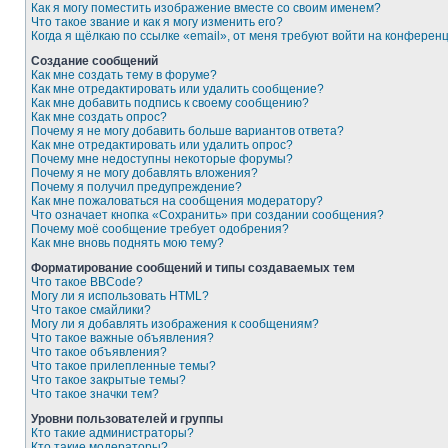
Как я могу поместить изображение вместе со своим именем?
Что такое звание и как я могу изменить его?
Когда я щёлкаю по ссылке «email», от меня требуют войти на конферен
Создание сообщений
Как мне создать тему в форуме?
Как мне отредактировать или удалить сообщение?
Как мне добавить подпись к своему сообщению?
Как мне создать опрос?
Почему я не могу добавить больше вариантов ответа?
Как мне отредактировать или удалить опрос?
Почему мне недоступны некоторые форумы?
Почему я не могу добавлять вложения?
Почему я получил предупреждение?
Как мне пожаловаться на сообщения модератору?
Что означает кнопка «Сохранить» при создании сообщения?
Почему моё сообщение требует одобрения?
Как мне вновь поднять мою тему?
Форматирование сообщений и типы создаваемых тем
Что такое BBCode?
Могу ли я использовать HTML?
Что такое смайлики?
Могу ли я добавлять изображения к сообщениям?
Что такое важные объявления?
Что такое объявления?
Что такое прилепленные темы?
Что такое закрытые темы?
Что такое значки тем?
Уровни пользователей и группы
Кто такие администраторы?
Кто такие модераторы?