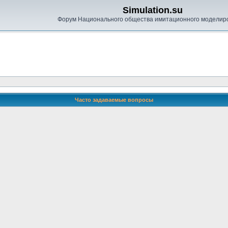
Simulation.su
Форум Национального общества имитационного моделир
Часто задаваемые вопросы