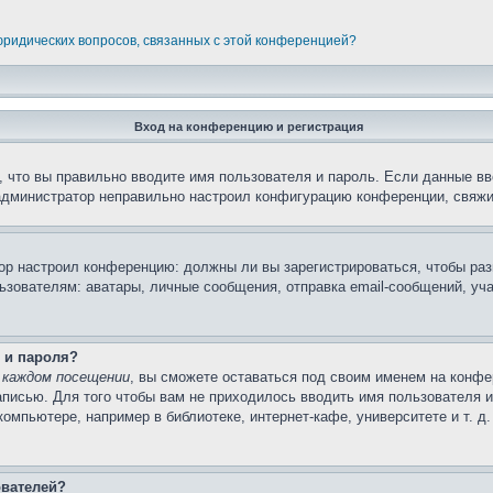
 юридических вопросов, связанных с этой конференцией?
Вход на конференцию и регистрация
 что вы правильно вводите имя пользователя и пароль. Если данные вв
 администратор неправильно настроил конфигурацию конференции, свяжи
атор настроил конференцию: должны ли вы зарегистрироваться, чтобы ра
вателям: аватары, личные сообщения, отправка email-сообщений, участи
 и пароля?
 каждом посещении
, вы сможете оставаться под своим именем на конфе
записью. Для того чтобы вам не приходилось вводить имя пользователя 
мпьютере, например в библиотеке, интернет-кафе, университете и т. д
ователей?