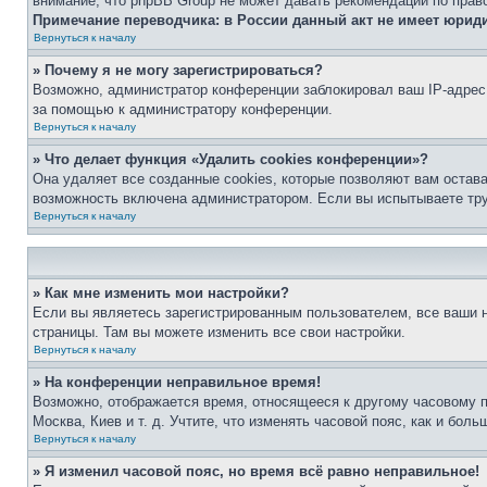
внимание, что phpBB Group не может давать рекомендаций по прав
Примечание переводчика: в России данный акт не имеет юрид
Вернуться к началу
» Почему я не могу зарегистрироваться?
Возможно, администратор конференции заблокировал ваш IP-адрес 
за помощью к администратору конференции.
Вернуться к началу
» Что делает функция «Удалить cookies конференции»?
Она удаляет все созданные cookies, которые позволяют вам остав
возможность включена администратором. Если вы испытываете тру
Вернуться к началу
» Как мне изменить мои настройки?
Если вы являетесь зарегистрированным пользователем, все ваши н
страницы. Там вы можете изменить все свои настройки.
Вернуться к началу
» На конференции неправильное время!
Возможно, отображается время, относящееся к другому часовому поя
Москва, Киев и т. д. Учтите, что изменять часовой пояс, как и бо
Вернуться к началу
» Я изменил часовой пояс, но время всё равно неправильное!