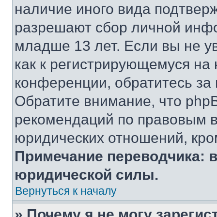
наличие иного вида подтверж
разрешают сбор личной инф
младше 13 лет. Если вы не у
как к регистрирующемуся на 
конференции, обратитесь за
Обратите внимание, что php
рекомендаций по правовым в
юридических отношений, кро
Примечание переводчика: в
юридической силы.
Вернуться к началу
» Почему я не могу зареги