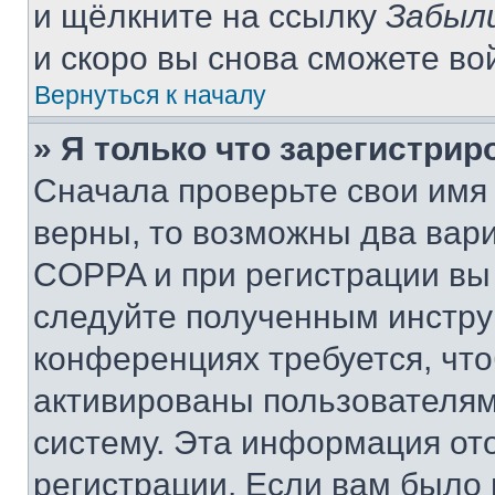
и щёлкните на ссылку
Забыл
и скоро вы снова сможете во
Вернуться к началу
» Я только что зарегистрир
Сначала проверьте свои имя 
верны, то возможны два вар
COPPA и при регистрации вы 
следуйте полученным инстру
конференциях требуется, чт
активированы пользователям
систему. Эта информация от
регистрации. Если вам было