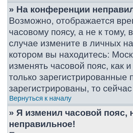
» На конференции неправи
Возможно, отображается вре
часовому поясу, а не к тому,
случае измените в личных нас
котором вы находитесь: Москва
изменять часовой пояс, как и
только зарегистрированные п
зарегистрированы, то сейчас
Вернуться к началу
» Я изменил часовой пояс, 
неправильное!