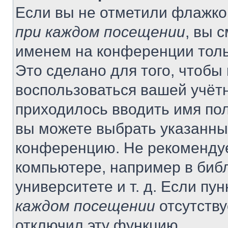
Если вы не отметили флажко
при каждом посещении
, вы 
именем на конференции толь
Это сделано для того, чтобы 
воспользоваться вашей учётн
приходилось вводить имя пол
вы можете выбрать указанный
конференцию. Не рекомендуе
компьютере, например в библ
университете и т. д. Если пу
каждом посещении
отсутству
отключил эту функцию.