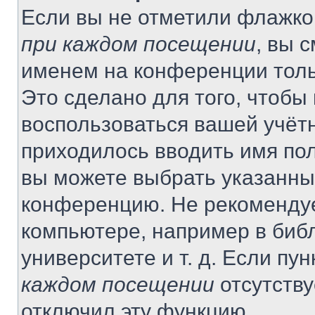
Если вы не отметили флажко
при каждом посещении
, вы 
именем на конференции толь
Это сделано для того, чтобы 
воспользоваться вашей учётн
приходилось вводить имя пол
вы можете выбрать указанный
конференцию. Не рекомендуе
компьютере, например в библ
университете и т. д. Если пу
каждом посещении
отсутству
отключил эту функцию.