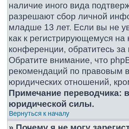
наличие иного вида подтверж
разрешают сбор личной инф
младше 13 лет. Если вы не у
как к регистрирующемуся на 
конференции, обратитесь за
Обратите внимание, что php
рекомендаций по правовым в
юридических отношений, кро
Примечание переводчика: в
юридической силы.
Вернуться к началу
» Почему я не могу зареги