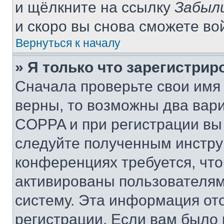
и щёлкните на ссылку
Забыл
и скоро вы снова сможете во
Вернуться к началу
» Я только что зарегистрир
Сначала проверьте свои имя 
верны, то возможны два вар
COPPA и при регистрации вы 
следуйте полученным инстру
конференциях требуется, чт
активированы пользователям
систему. Эта информация от
регистрации. Если вам было