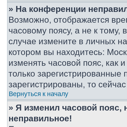
» На конференции неправи
Возможно, отображается вре
часовому поясу, а не к тому,
случае измените в личных нас
котором вы находитесь: Москва
изменять часовой пояс, как и
только зарегистрированные п
зарегистрированы, то сейчас
Вернуться к началу
» Я изменил часовой пояс, 
неправильное!