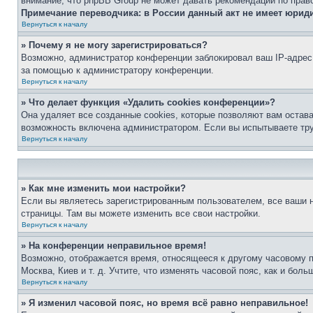
внимание, что phpBB Group не может давать рекомендаций по прав
Примечание переводчика: в России данный акт не имеет юрид
Вернуться к началу
» Почему я не могу зарегистрироваться?
Возможно, администратор конференции заблокировал ваш IP-адрес 
за помощью к администратору конференции.
Вернуться к началу
» Что делает функция «Удалить cookies конференции»?
Она удаляет все созданные cookies, которые позволяют вам остав
возможность включена администратором. Если вы испытываете тру
Вернуться к началу
» Как мне изменить мои настройки?
Если вы являетесь зарегистрированным пользователем, все ваши н
страницы. Там вы можете изменить все свои настройки.
Вернуться к началу
» На конференции неправильное время!
Возможно, отображается время, относящееся к другому часовому поя
Москва, Киев и т. д. Учтите, что изменять часовой пояс, как и бо
Вернуться к началу
» Я изменил часовой пояс, но время всё равно неправильное!