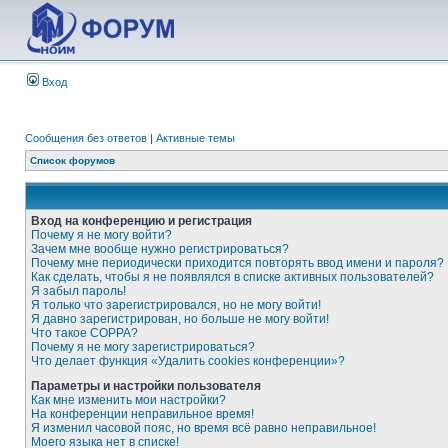
Вход
Сообщения без ответов
|
Активные темы
Список форумов
Вход на конференцию и регистрация
Почему я не могу войти?
Зачем мне вообще нужно регистрироваться?
Почему мне периодически приходится повторять ввод имени и пароля?
Как сделать, чтобы я не появлялся в списке активных пользователей?
Я забыл пароль!
Я только что зарегистрировался, но не могу войти!
Я давно зарегистрирован, но больше не могу войти!
Что такое COPPA?
Почему я не могу зарегистрироваться?
Что делает функция «Удалить cookies конференции»?
Параметры и настройки пользователя
Как мне изменить мои настройки?
На конференции неправильное время!
Я изменил часовой пояс, но время всё равно неправильное!
Моего языка нет в списке!