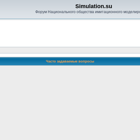
Simulation.su
Форум Национального общества имитационного моделир
Часто задаваемые вопросы