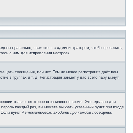
едены правильно, свяжитесь с администратором, чтобы проверить,
тесь с ним для исправления настроек.
змещать сообщения, или нет. Тем не менее регистрация даёт вам
е в группах и т. д. Регистрация займёт у вас всего пару минут,
ренции только некоторое ограниченное время. Это сделано для
и пароль каждый раз, вы можете выбрать указанный пункт при входе
. Если пункт
Автоматически входить при каждом посещении