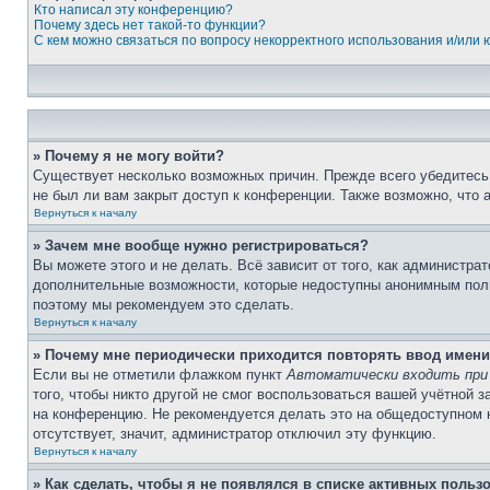
Кто написал эту конференцию?
Почему здесь нет такой-то функции?
С кем можно связаться по вопросу некорректного использования и/или
» Почему я не могу войти?
Существует несколько возможных причин. Прежде всего убедитесь,
не был ли вам закрыт доступ к конференции. Также возможно, что
Вернуться к началу
» Зачем мне вообще нужно регистрироваться?
Вы можете этого и не делать. Всё зависит от того, как администр
дополнительные возможности, которые недоступны анонимным пользо
поэтому мы рекомендуем это сделать.
Вернуться к началу
» Почему мне периодически приходится повторять ввод имени
Если вы не отметили флажком пункт
Автоматически входить при
того, чтобы никто другой не смог воспользоваться вашей учётной 
на конференцию. Не рекомендуется делать это на общедоступном ко
отсутствует, значит, администратор отключил эту функцию.
Вернуться к началу
» Как сделать, чтобы я не появлялся в списке активных польз