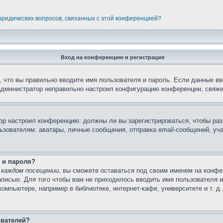
 юридических вопросов, связанных с этой конференцией?
Вход на конференцию и регистрация
 что вы правильно вводите имя пользователя и пароль. Если данные вв
 администратор неправильно настроил конфигурацию конференции, свяжи
атор настроил конференцию: должны ли вы зарегистрироваться, чтобы ра
вателям: аватары, личные сообщения, отправка email-сообщений, участи
 и пароля?
 каждом посещении
, вы сможете оставаться под своим именем на конфе
записью. Для того чтобы вам не приходилось вводить имя пользователя 
мпьютере, например в библиотеке, интернет-кафе, университете и т. д
ователей?