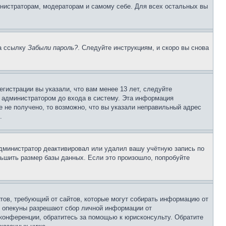
инистраторам, модераторам и самому себе. Для всех остальных вы
на ссылку
Забыли пароль?
. Следуйте инструкциям, и скоро вы снова
гистрации вы указали, что вам менее 13 лет, следуйте
 администратором до входа в систему. Эта информация
 не получено, то возможно, что вы указали неправильный адрес
.
 администратор деактивировал или удалил вашу учётную запись по
ьшить размер базы данных. Если это произошло, попробуйте
Штатов, требующий от сайтов, которые могут собирать информацию от
о опекуны разрешают сбор личной информации от
 конференции, обратитесь за помощью к юрисконсульту. Обратите