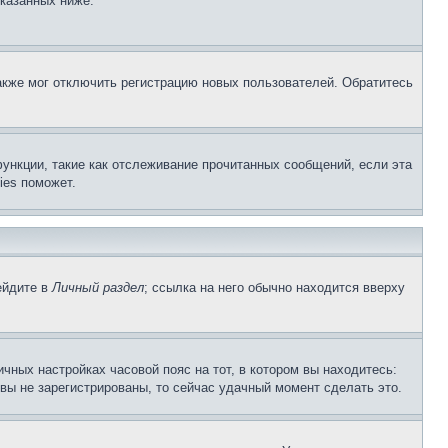
указанных ниже.
акже мог отключить регистрацию новых пользователей. Обратитесь
ункции, такие как отслеживание прочитанных сообщений, если эта
ies поможет.
ейдите в
Личный раздел
; ссылка на него обычно находится вверху
чных настройках часовой пояс на тот, в котором вы находитесь:
и вы не зарегистрированы, то сейчас удачный момент сделать это.