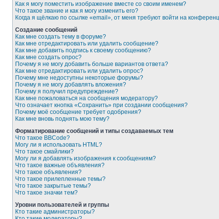
Как я могу поместить изображение вместе со своим именем?
Что такое звание и как я могу изменить его?
Когда я щёлкаю по ссылке «email», от меня требуют войти на конферен
Создание сообщений
Как мне создать тему в форуме?
Как мне отредактировать или удалить сообщение?
Как мне добавить подпись к своему сообщению?
Как мне создать опрос?
Почему я не могу добавить больше вариантов ответа?
Как мне отредактировать или удалить опрос?
Почему мне недоступны некоторые форумы?
Почему я не могу добавлять вложения?
Почему я получил предупреждение?
Как мне пожаловаться на сообщения модератору?
Что означает кнопка «Сохранить» при создании сообщения?
Почему моё сообщение требует одобрения?
Как мне вновь поднять мою тему?
Форматирование сообщений и типы создаваемых тем
Что такое BBCode?
Могу ли я использовать HTML?
Что такое смайлики?
Могу ли я добавлять изображения к сообщениям?
Что такое важные объявления?
Что такое объявления?
Что такое прилепленные темы?
Что такое закрытые темы?
Что такое значки тем?
Уровни пользователей и группы
Кто такие администраторы?
Кто такие модераторы?