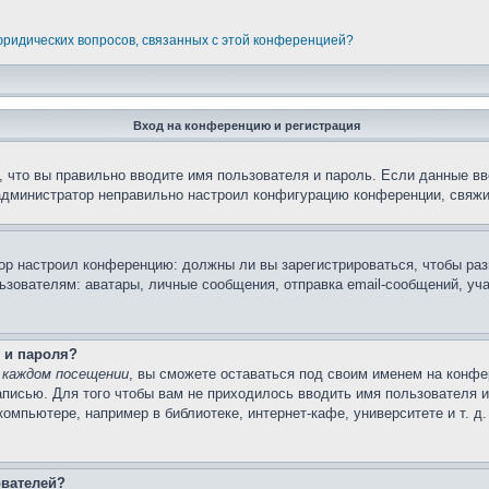
 юридических вопросов, связанных с этой конференцией?
Вход на конференцию и регистрация
 что вы правильно вводите имя пользователя и пароль. Если данные вв
 администратор неправильно настроил конфигурацию конференции, свяжи
атор настроил конференцию: должны ли вы зарегистрироваться, чтобы ра
вателям: аватары, личные сообщения, отправка email-сообщений, участи
 и пароля?
 каждом посещении
, вы сможете оставаться под своим именем на конфе
записью. Для того чтобы вам не приходилось вводить имя пользователя 
мпьютере, например в библиотеке, интернет-кафе, университете и т. д
ователей?