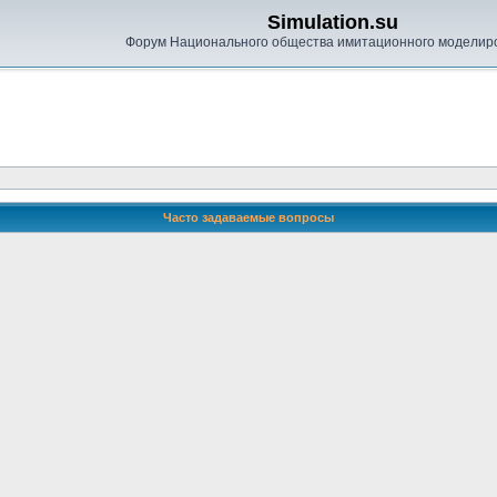
Simulation.su
Форум Национального общества имитационного моделир
Часто задаваемые вопросы