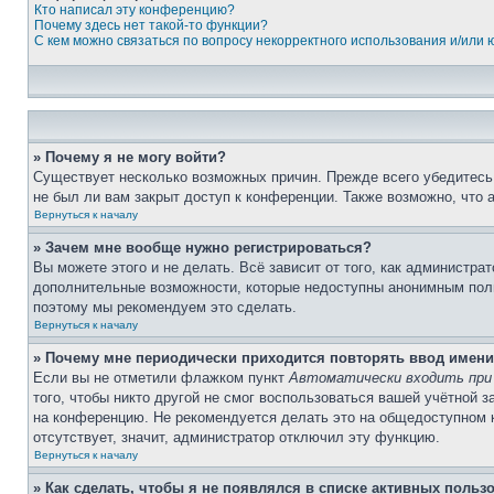
Кто написал эту конференцию?
Почему здесь нет такой-то функции?
С кем можно связаться по вопросу некорректного использования и/или
» Почему я не могу войти?
Существует несколько возможных причин. Прежде всего убедитесь,
не был ли вам закрыт доступ к конференции. Также возможно, что
Вернуться к началу
» Зачем мне вообще нужно регистрироваться?
Вы можете этого и не делать. Всё зависит от того, как администр
дополнительные возможности, которые недоступны анонимным пользо
поэтому мы рекомендуем это сделать.
Вернуться к началу
» Почему мне периодически приходится повторять ввод имени
Если вы не отметили флажком пункт
Автоматически входить при
того, чтобы никто другой не смог воспользоваться вашей учётной 
на конференцию. Не рекомендуется делать это на общедоступном ко
отсутствует, значит, администратор отключил эту функцию.
Вернуться к началу
» Как сделать, чтобы я не появлялся в списке активных польз