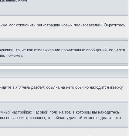
указанных ниже.
акже мог отключить регистрацию новых пользователей. Обратитесь
ункции, такие как отслеживание прочитанных сообщений, если эта
ies поможет.
ейдите в
Личный раздел
; ссылка на него обычно находится вверху
чных настройках часовой пояс на тот, в котором вы находитесь:
и вы не зарегистрированы, то сейчас удачный момент сделать это.