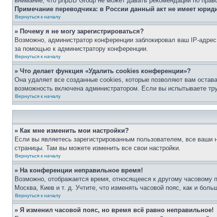
внимание, что phpBB Group не может давать рекомендаций по прав
Примечание переводчика: в России данный акт не имеет юрид
Вернуться к началу
» Почему я не могу зарегистрироваться?
Возможно, администратор конференции заблокировал ваш IP-адрес 
за помощью к администратору конференции.
Вернуться к началу
» Что делает функция «Удалить cookies конференции»?
Она удаляет все созданные cookies, которые позволяют вам остав
возможность включена администратором. Если вы испытываете тру
Вернуться к началу
» Как мне изменить мои настройки?
Если вы являетесь зарегистрированным пользователем, все ваши н
страницы. Там вы можете изменить все свои настройки.
Вернуться к началу
» На конференции неправильное время!
Возможно, отображается время, относящееся к другому часовому поя
Москва, Киев и т. д. Учтите, что изменять часовой пояс, как и бо
Вернуться к началу
» Я изменил часовой пояс, но время всё равно неправильное!