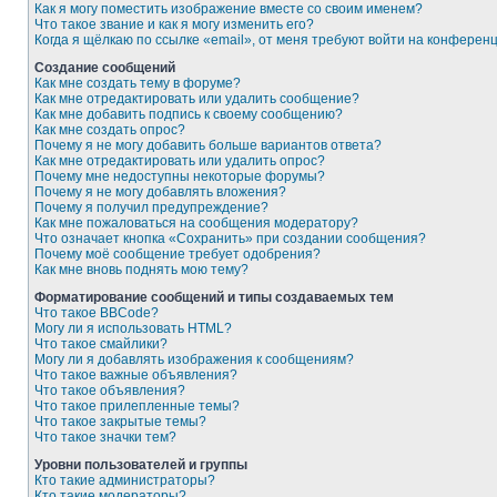
Как я могу поместить изображение вместе со своим именем?
Что такое звание и как я могу изменить его?
Когда я щёлкаю по ссылке «email», от меня требуют войти на конферен
Создание сообщений
Как мне создать тему в форуме?
Как мне отредактировать или удалить сообщение?
Как мне добавить подпись к своему сообщению?
Как мне создать опрос?
Почему я не могу добавить больше вариантов ответа?
Как мне отредактировать или удалить опрос?
Почему мне недоступны некоторые форумы?
Почему я не могу добавлять вложения?
Почему я получил предупреждение?
Как мне пожаловаться на сообщения модератору?
Что означает кнопка «Сохранить» при создании сообщения?
Почему моё сообщение требует одобрения?
Как мне вновь поднять мою тему?
Форматирование сообщений и типы создаваемых тем
Что такое BBCode?
Могу ли я использовать HTML?
Что такое смайлики?
Могу ли я добавлять изображения к сообщениям?
Что такое важные объявления?
Что такое объявления?
Что такое прилепленные темы?
Что такое закрытые темы?
Что такое значки тем?
Уровни пользователей и группы
Кто такие администраторы?
Кто такие модераторы?