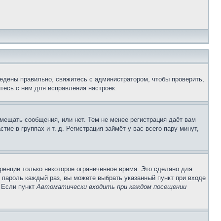
едены правильно, свяжитесь с администратором, чтобы проверить,
тесь с ним для исправления настроек.
змещать сообщения, или нет. Тем не менее регистрация даёт вам
е в группах и т. д. Регистрация займёт у вас всего пару минут,
ренции только некоторое ограниченное время. Это сделано для
и пароль каждый раз, вы можете выбрать указанный пункт при входе
. Если пункт
Автоматически входить при каждом посещении