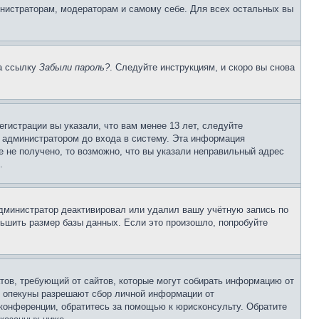
инистраторам, модераторам и самому себе. Для всех остальных вы
на ссылку
Забыли пароль?
. Следуйте инструкциям, и скоро вы снова
гистрации вы указали, что вам менее 13 лет, следуйте
 администратором до входа в систему. Эта информация
 не получено, то возможно, что вы указали неправильный адрес
.
 администратор деактивировал или удалил вашу учётную запись по
ьшить размер базы данных. Если это произошло, попробуйте
Штатов, требующий от сайтов, которые могут собирать информацию от
о опекуны разрешают сбор личной информации от
 конференции, обратитесь за помощью к юрисконсульту. Обратите