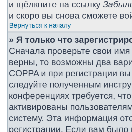
и щёлкните на ссылку
Забыл
и скоро вы снова сможете во
Вернуться к началу
» Я только что зарегистрир
Сначала проверьте свои имя 
верны, то возможны два вар
COPPA и при регистрации вы 
следуйте полученным инстру
конференциях требуется, чт
активированы пользователям
систему. Эта информация от
регистрации. Если вам было