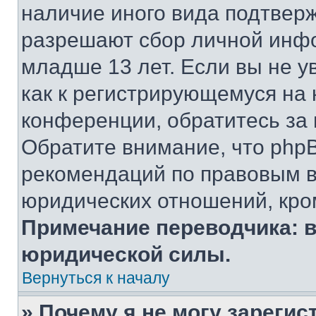
наличие иного вида подтверж
разрешают сбор личной инф
младше 13 лет. Если вы не у
как к регистрирующемуся на 
конференции, обратитесь за
Обратите внимание, что php
рекомендаций по правовым в
юридических отношений, кро
Примечание переводчика: в
юридической силы.
Вернуться к началу
» Почему я не могу зареги