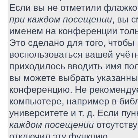
Если вы не отметили флажко
при каждом посещении
, вы 
именем на конференции толь
Это сделано для того, чтобы 
воспользоваться вашей учётн
приходилось вводить имя пол
вы можете выбрать указанный
конференцию. Не рекомендуе
компьютере, например в библ
университете и т. д. Если пу
каждом посещении
отсутству
отключил эту функцию.