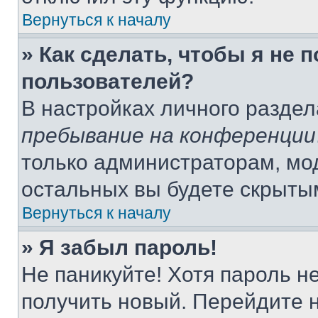
Вернуться к началу
» Как сделать, чтобы я не 
пользователей?
В настройках личного разде
пребывание на конференции
только администраторам, мо
остальных вы будете скрыты
Вернуться к началу
» Я забыл пароль!
Не паникуйте! Хотя пароль н
получить новый. Перейдите 