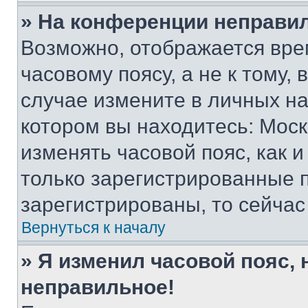
» На конференции неправи
Возможно, отображается вре
часовому поясу, а не к тому,
случае измените в личных нас
котором вы находитесь: Москва
изменять часовой пояс, как и
только зарегистрированные п
зарегистрированы, то сейчас
Вернуться к началу
» Я изменил часовой пояс, 
неправильное!