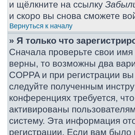
и щёлкните на ссылку
Забыл
и скоро вы снова сможете во
Вернуться к началу
» Я только что зарегистрир
Сначала проверьте свои имя 
верны, то возможны два вар
COPPA и при регистрации вы 
следуйте полученным инстру
конференциях требуется, чт
активированы пользователям
систему. Эта информация от
регистрации. Если вам было