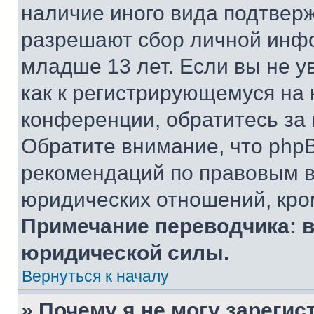
наличие иного вида подтверж
разрешают сбор личной инф
младше 13 лет. Если вы не у
как к регистрирующемуся на 
конференции, обратитесь за
Обратите внимание, что php
рекомендаций по правовым в
юридических отношений, кро
Примечание переводчика: в
юридической силы.
Вернуться к началу
» Почему я не могу зареги