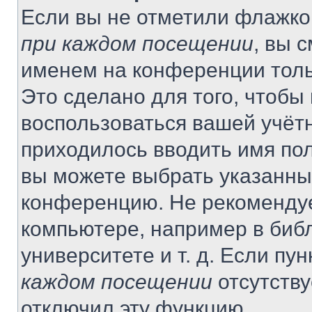
Если вы не отметили флажко
при каждом посещении
, вы 
именем на конференции толь
Это сделано для того, чтобы 
воспользоваться вашей учётн
приходилось вводить имя пол
вы можете выбрать указанный
конференцию. Не рекомендуе
компьютере, например в библ
университете и т. д. Если пу
каждом посещении
отсутству
отключил эту функцию.