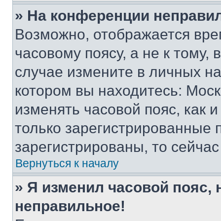
» На конференции неправи
Возможно, отображается вре
часовому поясу, а не к тому,
случае измените в личных нас
котором вы находитесь: Москва
изменять часовой пояс, как и
только зарегистрированные п
зарегистрированы, то сейчас
Вернуться к началу
» Я изменил часовой пояс, 
неправильное!