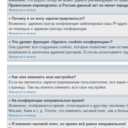
внимание, что phpBB Group не может давать рекомендаций по прав
Примечание переводчика: в России данный акт не имеет юрид
Вернуться к началу
» Почему я не могу зарегистрироваться?
Возможно, администратор конференции заблокировал ваш IP-адрес 
за помощью к администратору конференции.
Вернуться к началу
» Что делает функция «Удалить cookies конференции»?
Она удаляет все созданные cookies, которые позволяют вам остав
возможность включена администратором. Если вы испытываете тру
Вернуться к началу
» Как мне изменить мои настройки?
Если вы являетесь зарегистрированным пользователем, все ваши н
страницы. Там вы можете изменить все свои настройки.
Вернуться к началу
» На конференции неправильное время!
Возможно, отображается время, относящееся к другому часовому поя
Москва, Киев и т. д. Учтите, что изменять часовой пояс, как и бо
Вернуться к началу
» Я изменил часовой пояс, но время всё равно неправильное!