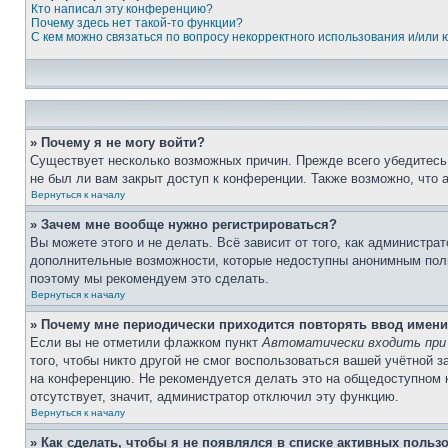
Кто написал эту конференцию?
Почему здесь нет такой-то функции?
С кем можно связаться по вопросу некорректного использования и/или
» Почему я не могу войти?
Существует несколько возможных причин. Прежде всего убедитесь,
не был ли вам закрыт доступ к конференции. Также возможно, что
Вернуться к началу
» Зачем мне вообще нужно регистрироваться?
Вы можете этого и не делать. Всё зависит от того, как администр
дополнительные возможности, которые недоступны анонимным пользо
поэтому мы рекомендуем это сделать.
Вернуться к началу
» Почему мне периодически приходится повторять ввод имени
Если вы не отметили флажком пункт
Автоматически входить при
того, чтобы никто другой не смог воспользоваться вашей учётной 
на конференцию. Не рекомендуется делать это на общедоступном ко
отсутствует, значит, администратор отключил эту функцию.
Вернуться к началу
» Как сделать, чтобы я не появлялся в списке активных польз