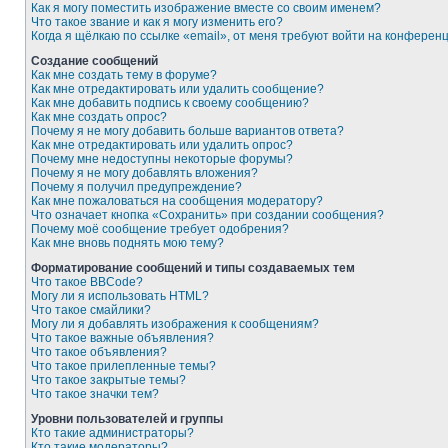
Как я могу поместить изображение вместе со своим именем?
Что такое звание и как я могу изменить его?
Когда я щёлкаю по ссылке «email», от меня требуют войти на конферен
Создание сообщений
Как мне создать тему в форуме?
Как мне отредактировать или удалить сообщение?
Как мне добавить подпись к своему сообщению?
Как мне создать опрос?
Почему я не могу добавить больше вариантов ответа?
Как мне отредактировать или удалить опрос?
Почему мне недоступны некоторые форумы?
Почему я не могу добавлять вложения?
Почему я получил предупреждение?
Как мне пожаловаться на сообщения модератору?
Что означает кнопка «Сохранить» при создании сообщения?
Почему моё сообщение требует одобрения?
Как мне вновь поднять мою тему?
Форматирование сообщений и типы создаваемых тем
Что такое BBCode?
Могу ли я использовать HTML?
Что такое смайлики?
Могу ли я добавлять изображения к сообщениям?
Что такое важные объявления?
Что такое объявления?
Что такое прилепленные темы?
Что такое закрытые темы?
Что такое значки тем?
Уровни пользователей и группы
Кто такие администраторы?
Кто такие модераторы?