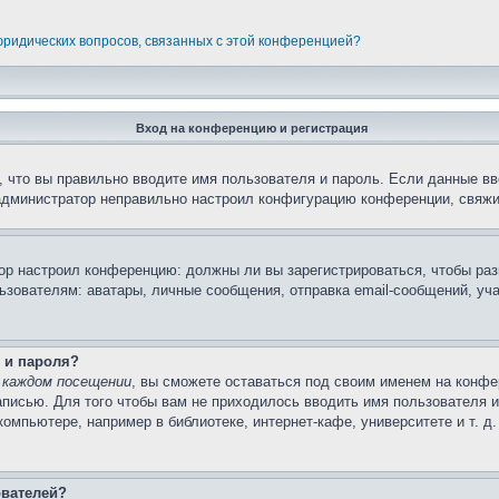
 юридических вопросов, связанных с этой конференцией?
Вход на конференцию и регистрация
 что вы правильно вводите имя пользователя и пароль. Если данные вв
 администратор неправильно настроил конфигурацию конференции, свяжи
атор настроил конференцию: должны ли вы зарегистрироваться, чтобы ра
вателям: аватары, личные сообщения, отправка email-сообщений, участи
 и пароля?
 каждом посещении
, вы сможете оставаться под своим именем на конфе
записью. Для того чтобы вам не приходилось вводить имя пользователя 
мпьютере, например в библиотеке, интернет-кафе, университете и т. д
ователей?