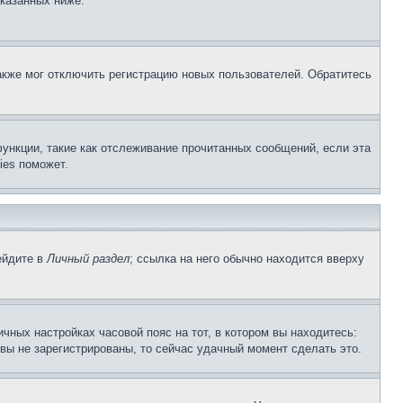
указанных ниже.
акже мог отключить регистрацию новых пользователей. Обратитесь
ункции, такие как отслеживание прочитанных сообщений, если эта
ies поможет.
ейдите в
Личный раздел
; ссылка на него обычно находится вверху
чных настройках часовой пояс на тот, в котором вы находитесь:
и вы не зарегистрированы, то сейчас удачный момент сделать это.