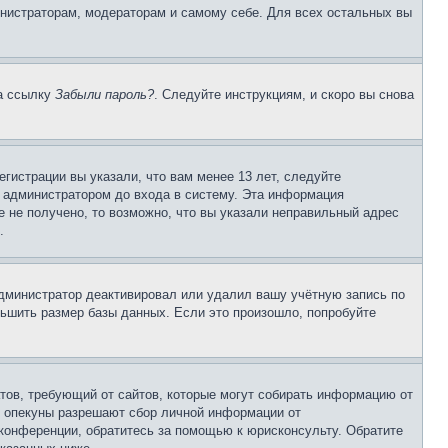
инистраторам, модераторам и самому себе. Для всех остальных вы
на ссылку
Забыли пароль?
. Следуйте инструкциям, и скоро вы снова
гистрации вы указали, что вам менее 13 лет, следуйте
 администратором до входа в систему. Эта информация
 не получено, то возможно, что вы указали неправильный адрес
.
 администратор деактивировал или удалил вашу учётную запись по
ьшить размер базы данных. Если это произошло, попробуйте
Штатов, требующий от сайтов, которые могут собирать информацию от
о опекуны разрешают сбор личной информации от
 конференции, обратитесь за помощью к юрисконсульту. Обратите