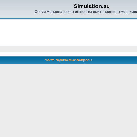
Simulation.su
Форум Национального общества имитационного моделир
Часто задаваемые вопросы