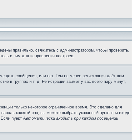
едены правильно, свяжитесь с администратором, чтобы проверить,
тесь с ним для исправления настроек.
змещать сообщения, или нет. Тем не менее регистрация даёт вам
е в группах и т. д. Регистрация займёт у вас всего пару минут,
ренции только некоторое ограниченное время. Это сделано для
и пароль каждый раз, вы можете выбрать указанный пункт при входе
. Если пункт
Автоматически входить при каждом посещении