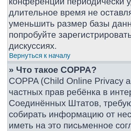
конференции периодически у
длительное время не остав
уменьшить размер базы данн
попробуйте зарегистрировать
дискуссиях.
Вернуться к началу
» Что такое COPPA?
COPPA (Child Online Privacy a
частных прав ребёнка в интер
Соединённых Штатов, требую
собирать информацию от не
иметь на это письменное сог