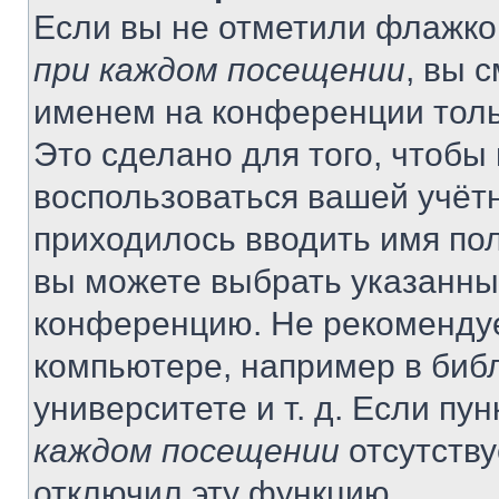
Если вы не отметили флажко
при каждом посещении
, вы 
именем на конференции толь
Это сделано для того, чтобы 
воспользоваться вашей учётн
приходилось вводить имя пол
вы можете выбрать указанный
конференцию. Не рекомендуе
компьютере, например в библ
университете и т. д. Если пу
каждом посещении
отсутству
отключил эту функцию.