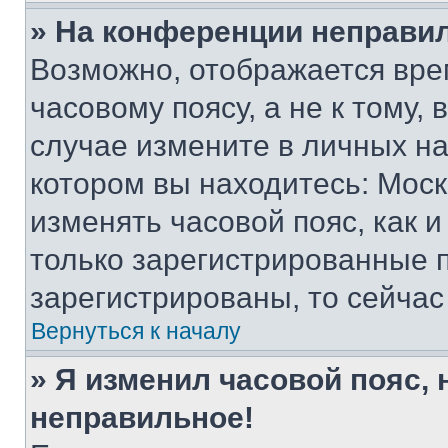
» На конференции неправи
Возможно, отображается вре
часовому поясу, а не к тому,
случае измените в личных нас
котором вы находитесь: Москва
изменять часовой пояс, как и
только зарегистрированные п
зарегистрированы, то сейчас
Вернуться к началу
» Я изменил часовой пояс, 
неправильное!