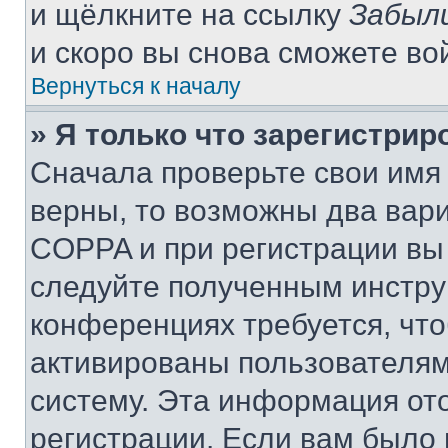
и щёлкните на ссылку
Забыл
и скоро вы снова сможете во
Вернуться к началу
» Я только что зарегистрир
Сначала проверьте свои имя 
верны, то возможны два вар
COPPA и при регистрации вы 
следуйте полученным инстру
конференциях требуется, чт
активированы пользователям
систему. Эта информация от
регистрации. Если вам было