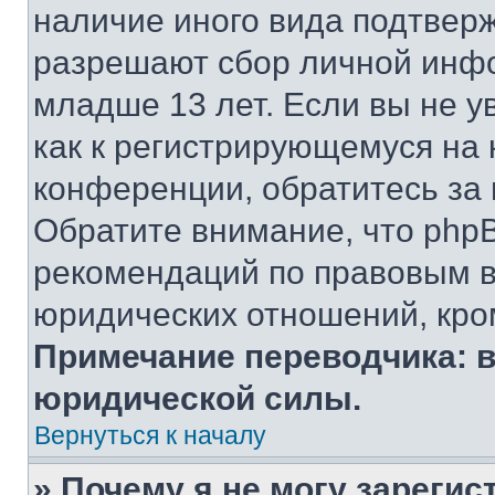
наличие иного вида подтверж
разрешают сбор личной инф
младше 13 лет. Если вы не у
как к регистрирующемуся на 
конференции, обратитесь за
Обратите внимание, что php
рекомендаций по правовым в
юридических отношений, кро
Примечание переводчика: в
юридической силы.
Вернуться к началу
» Почему я не могу зареги