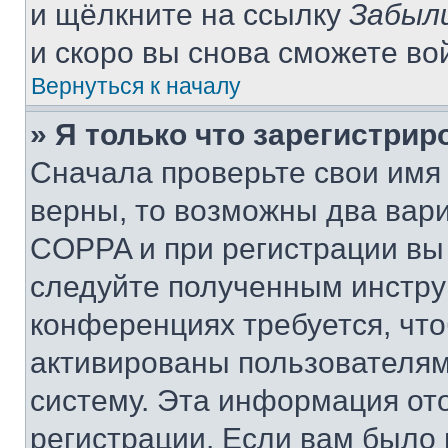
и щёлкните на ссылку
Забыл
и скоро вы снова сможете во
Вернуться к началу
» Я только что зарегистрир
Сначала проверьте свои имя 
верны, то возможны два вар
COPPA и при регистрации вы 
следуйте полученным инстру
конференциях требуется, чт
активированы пользователям
систему. Эта информация от
регистрации. Если вам было