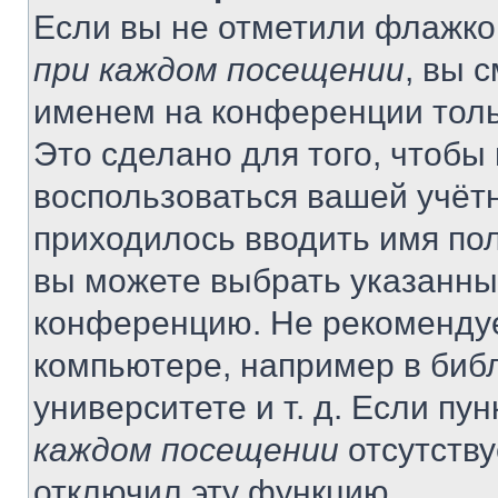
Если вы не отметили флажко
при каждом посещении
, вы 
именем на конференции толь
Это сделано для того, чтобы 
воспользоваться вашей учётн
приходилось вводить имя пол
вы можете выбрать указанный
конференцию. Не рекомендуе
компьютере, например в библ
университете и т. д. Если пу
каждом посещении
отсутству
отключил эту функцию.