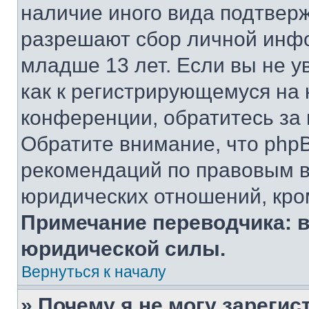
наличие иного вида подтверж
разрешают сбор личной инф
младше 13 лет. Если вы не у
как к регистрирующемуся на 
конференции, обратитесь за
Обратите внимание, что php
рекомендаций по правовым в
юридических отношений, кро
Примечание переводчика: в
юридической силы.
Вернуться к началу
» Почему я не могу зареги