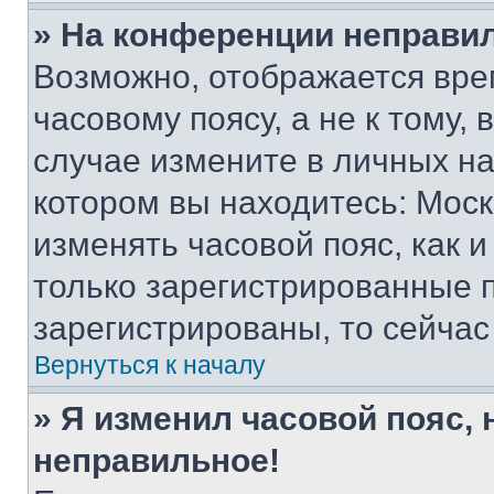
» На конференции неправи
Возможно, отображается вре
часовому поясу, а не к тому,
случае измените в личных нас
котором вы находитесь: Москва
изменять часовой пояс, как и
только зарегистрированные п
зарегистрированы, то сейчас
Вернуться к началу
» Я изменил часовой пояс, 
неправильное!