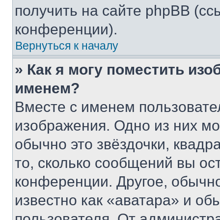
получить на сайте phpBB (сс
конференции).
Вернуться к началу
» Как я могу поместить из
именем?
Вместе с именем пользовател
изображения. Одно из них мо
обычно это звёздочки, квадр
то, сколько сообщений вы ос
конференции. Другое, обычн
известно как «аватара» и об
пользователя. От администра