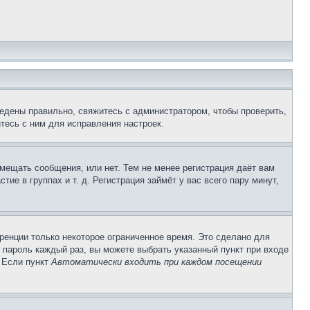
едены правильно, свяжитесь с администратором, чтобы проверить,
тесь с ним для исправления настроек.
змещать сообщения, или нет. Тем не менее регистрация даёт вам
е в группах и т. д. Регистрация займёт у вас всего пару минут,
ренции только некоторое ограниченное время. Это сделано для
и пароль каждый раз, вы можете выбрать указанный пункт при входе
. Если пункт
Автоматически входить при каждом посещении