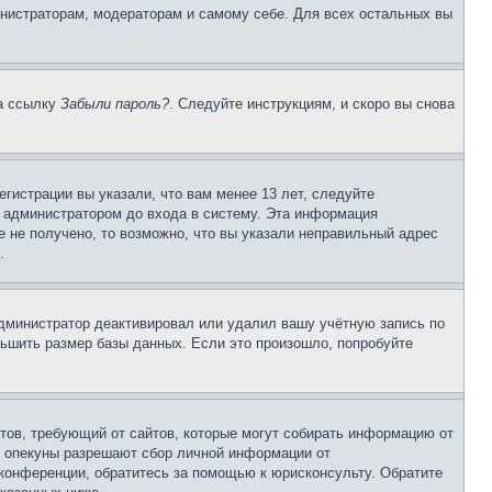
инистраторам, модераторам и самому себе. Для всех остальных вы
на ссылку
Забыли пароль?
. Следуйте инструкциям, и скоро вы снова
гистрации вы указали, что вам менее 13 лет, следуйте
 администратором до входа в систему. Эта информация
 не получено, то возможно, что вы указали неправильный адрес
.
 администратор деактивировал или удалил вашу учётную запись по
ьшить размер базы данных. Если это произошло, попробуйте
Штатов, требующий от сайтов, которые могут собирать информацию от
о опекуны разрешают сбор личной информации от
 конференции, обратитесь за помощью к юрисконсульту. Обратите