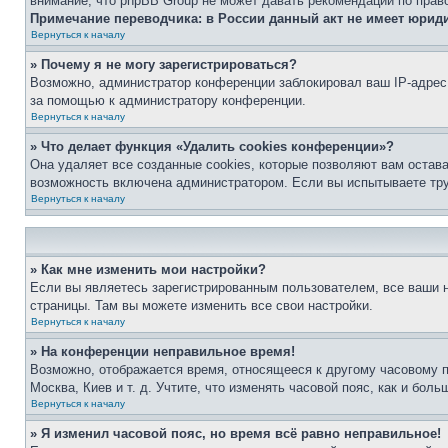
внимание, что phpBB Group не может давать рекомендаций по прав
Примечание переводчика: в России данный акт не имеет юрид
Вернуться к началу
» Почему я не могу зарегистрироваться?
Возможно, администратор конференции заблокировал ваш IP-адрес 
за помощью к администратору конференции.
Вернуться к началу
» Что делает функция «Удалить cookies конференции»?
Она удаляет все созданные cookies, которые позволяют вам остав
возможность включена администратором. Если вы испытываете тру
Вернуться к началу
» Как мне изменить мои настройки?
Если вы являетесь зарегистрированным пользователем, все ваши н
страницы. Там вы можете изменить все свои настройки.
Вернуться к началу
» На конференции неправильное время!
Возможно, отображается время, относящееся к другому часовому поя
Москва, Киев и т. д. Учтите, что изменять часовой пояс, как и бо
Вернуться к началу
» Я изменил часовой пояс, но время всё равно неправильное!