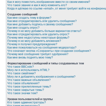
Как я могу поместить изображение вместе со своим именем?
Что такое звание и как я могу изменить его?
Когда я щёлкаю по ссылке «email», от меня требуют войти на конферен
Создание сообщений
Как мне создать тему в форуме?
Как мне отредактировать или удалить сообщение?
Как мне добавить подпись к своему сообщению?
Как мне создать опрос?
Почему я не могу добавить больше вариантов ответа?
Как мне отредактировать или удалить опрос?
Почему мне недоступны некоторые форумы?
Почему я не могу добавлять вложения?
Почему я получил предупреждение?
Как мне пожаловаться на сообщения модератору?
Что означает кнопка «Сохранить» при создании сообщения?
Почему моё сообщение требует одобрения?
Как мне вновь поднять мою тему?
Форматирование сообщений и типы создаваемых тем
Что такое BBCode?
Могу ли я использовать HTML?
Что такое смайлики?
Могу ли я добавлять изображения к сообщениям?
Что такое важные объявления?
Что такое объявления?
Что такое прилепленные темы?
Что такое закрытые темы?
Что такое значки тем?
Уровни пользователей и группы
Кто такие администраторы?
Кто такие модераторы?