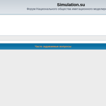
Simulation.su
Форум Национального общества имитационного моделир
Часто задаваемые вопросы