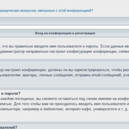
 юридических вопросов, связанных с этой конференцией?
Вход на конференцию и регистрация
 что вы правильно вводите имя пользователя и пароль. Если данные вв
 администратор неправильно настроил конфигурацию конференции, свяжи
атор настроил конференцию: должны ли вы зарегистрироваться, чтобы ра
вателям: аватары, личные сообщения, отправка email-сообщений, участи
 и пароля?
 каждом посещении
, вы сможете оставаться под своим именем на конфе
записью. Для того чтобы вам не приходилось вводить имя пользователя 
мпьютере, например в библиотеке, интернет-кафе, университете и т. д
ователей?