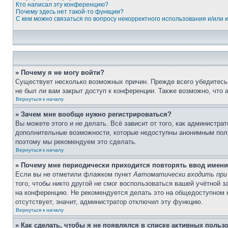
Кто написал эту конференцию?
Почему здесь нет такой-то функции?
С кем можно связаться по вопросу некорректного использования и/или
» Почему я не могу войти?
Существует несколько возможных причин. Прежде всего убедитесь,
не был ли вам закрыт доступ к конференции. Также возможно, что
Вернуться к началу
» Зачем мне вообще нужно регистрироваться?
Вы можете этого и не делать. Всё зависит от того, как администр
дополнительные возможности, которые недоступны анонимным пользо
поэтому мы рекомендуем это сделать.
Вернуться к началу
» Почему мне периодически приходится повторять ввод имени
Если вы не отметили флажком пункт
Автоматически входить при
того, чтобы никто другой не смог воспользоваться вашей учётной 
на конференцию. Не рекомендуется делать это на общедоступном ко
отсутствует, значит, администратор отключил эту функцию.
Вернуться к началу
» Как сделать, чтобы я не появлялся в списке активных польз