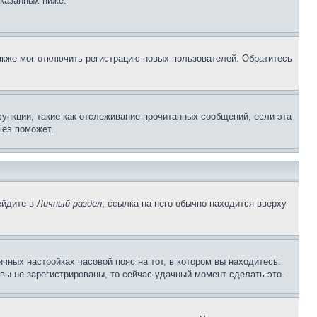
указанных ниже.
акже мог отключить регистрацию новых пользователей. Обратитесь
ункции, такие как отслеживание прочитанных сообщений, если эта
ies поможет.
ейдите в
Личный раздел
; ссылка на него обычно находится вверху
чных настройках часовой пояс на тот, в котором вы находитесь:
и вы не зарегистрированы, то сейчас удачный момент сделать это.