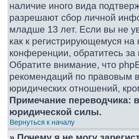
наличие иного вида подтверж
разрешают сбор личной инф
младше 13 лет. Если вы не у
как к регистрирующемуся на 
конференции, обратитесь за
Обратите внимание, что php
рекомендаций по правовым в
юридических отношений, кро
Примечание переводчика: в
юридической силы.
Вернуться к началу
» Почему я не могу зареги