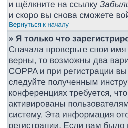
и щёлкните на ссылку
Забыл
и скоро вы снова сможете во
Вернуться к началу
» Я только что зарегистрир
Сначала проверьте свои имя 
верны, то возможны два вар
COPPA и при регистрации вы 
следуйте полученным инстру
конференциях требуется, чт
активированы пользователям
систему. Эта информация от
регистрации. Если вам было