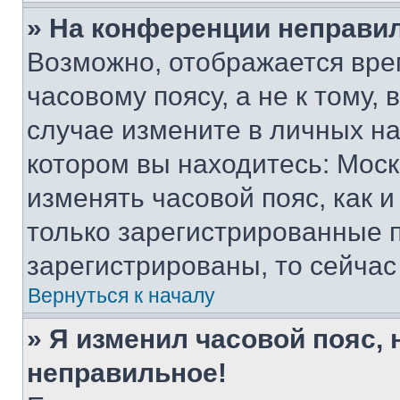
» На конференции неправи
Возможно, отображается вре
часовому поясу, а не к тому,
случае измените в личных нас
котором вы находитесь: Москва
изменять часовой пояс, как и
только зарегистрированные п
зарегистрированы, то сейчас
Вернуться к началу
» Я изменил часовой пояс, 
неправильное!