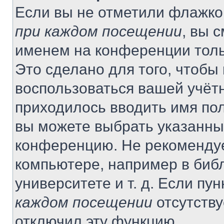
Если вы не отметили флажко
при каждом посещении
, вы 
именем на конференции толь
Это сделано для того, чтобы 
воспользоваться вашей учётн
приходилось вводить имя пол
вы можете выбрать указанный
конференцию. Не рекомендуе
компьютере, например в библ
университете и т. д. Если пу
каждом посещении
отсутству
отключил эту функцию.