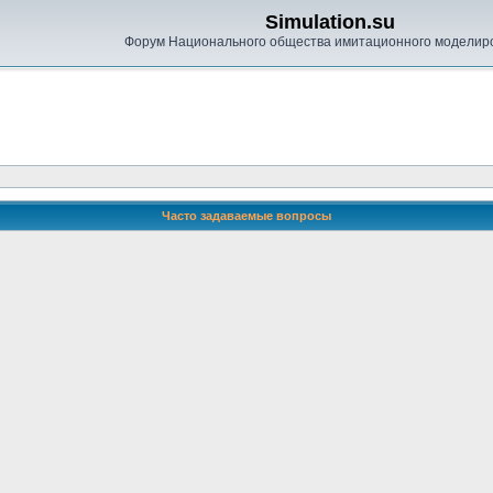
Simulation.su
Форум Национального общества имитационного моделир
Часто задаваемые вопросы