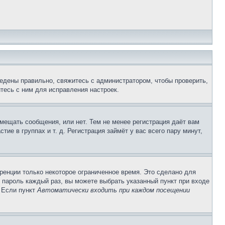
едены правильно, свяжитесь с администратором, чтобы проверить,
тесь с ним для исправления настроек.
змещать сообщения, или нет. Тем не менее регистрация даёт вам
е в группах и т. д. Регистрация займёт у вас всего пару минут,
ренции только некоторое ограниченное время. Это сделано для
и пароль каждый раз, вы можете выбрать указанный пункт при входе
. Если пункт
Автоматически входить при каждом посещении