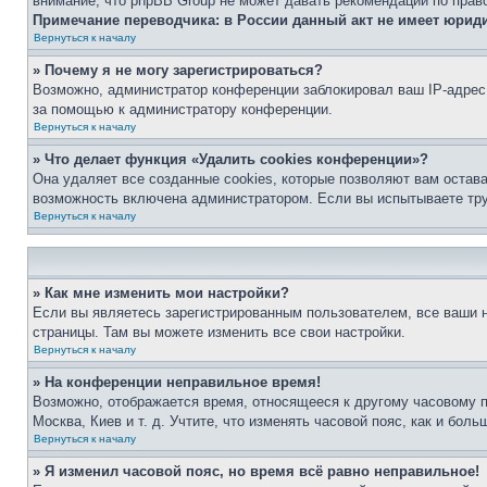
внимание, что phpBB Group не может давать рекомендаций по прав
Примечание переводчика: в России данный акт не имеет юрид
Вернуться к началу
» Почему я не могу зарегистрироваться?
Возможно, администратор конференции заблокировал ваш IP-адрес 
за помощью к администратору конференции.
Вернуться к началу
» Что делает функция «Удалить cookies конференции»?
Она удаляет все созданные cookies, которые позволяют вам остав
возможность включена администратором. Если вы испытываете тру
Вернуться к началу
» Как мне изменить мои настройки?
Если вы являетесь зарегистрированным пользователем, все ваши н
страницы. Там вы можете изменить все свои настройки.
Вернуться к началу
» На конференции неправильное время!
Возможно, отображается время, относящееся к другому часовому поя
Москва, Киев и т. д. Учтите, что изменять часовой пояс, как и бо
Вернуться к началу
» Я изменил часовой пояс, но время всё равно неправильное!