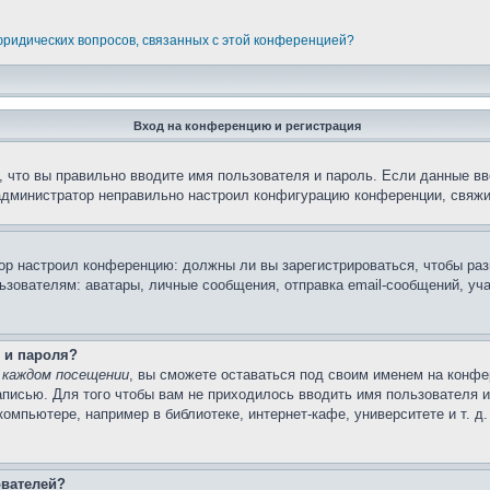
 юридических вопросов, связанных с этой конференцией?
Вход на конференцию и регистрация
 что вы правильно вводите имя пользователя и пароль. Если данные вв
 администратор неправильно настроил конфигурацию конференции, свяжи
атор настроил конференцию: должны ли вы зарегистрироваться, чтобы ра
вателям: аватары, личные сообщения, отправка email-сообщений, участи
 и пароля?
 каждом посещении
, вы сможете оставаться под своим именем на конфе
записью. Для того чтобы вам не приходилось вводить имя пользователя 
мпьютере, например в библиотеке, интернет-кафе, университете и т. д
ователей?