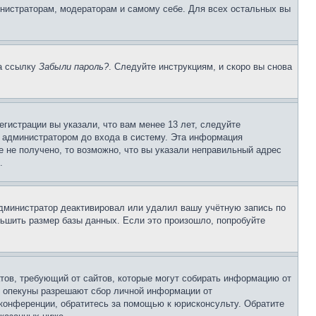
инистраторам, модераторам и самому себе. Для всех остальных вы
на ссылку
Забыли пароль?
. Следуйте инструкциям, и скоро вы снова
гистрации вы указали, что вам менее 13 лет, следуйте
 администратором до входа в систему. Эта информация
 не получено, то возможно, что вы указали неправильный адрес
.
 администратор деактивировал или удалил вашу учётную запись по
ьшить размер базы данных. Если это произошло, попробуйте
Штатов, требующий от сайтов, которые могут собирать информацию от
о опекуны разрешают сбор личной информации от
 конференции, обратитесь за помощью к юрисконсульту. Обратите