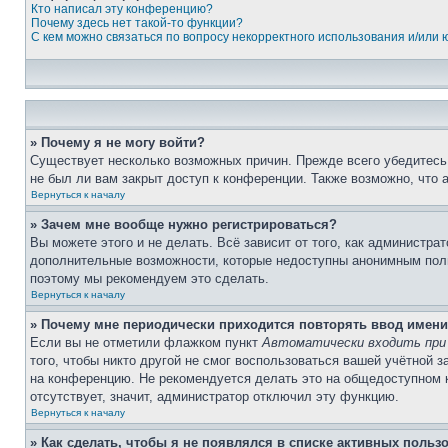
Кто написал эту конференцию?
Почему здесь нет такой-то функции?
С кем можно связаться по вопросу некорректного использования и/или
» Почему я не могу войти?
Существует несколько возможных причин. Прежде всего убедитесь,
не был ли вам закрыт доступ к конференции. Также возможно, что
Вернуться к началу
» Зачем мне вообще нужно регистрироваться?
Вы можете этого и не делать. Всё зависит от того, как администр
дополнительные возможности, которые недоступны анонимным пользо
поэтому мы рекомендуем это сделать.
Вернуться к началу
» Почему мне периодически приходится повторять ввод имени
Если вы не отметили флажком пункт
Автоматически входить при
того, чтобы никто другой не смог воспользоваться вашей учётной 
на конференцию. Не рекомендуется делать это на общедоступном ко
отсутствует, значит, администратор отключил эту функцию.
Вернуться к началу
» Как сделать, чтобы я не появлялся в списке активных польз