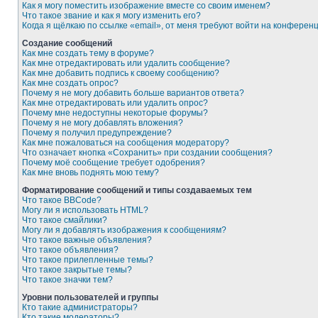
Как я могу поместить изображение вместе со своим именем?
Что такое звание и как я могу изменить его?
Когда я щёлкаю по ссылке «email», от меня требуют войти на конферен
Создание сообщений
Как мне создать тему в форуме?
Как мне отредактировать или удалить сообщение?
Как мне добавить подпись к своему сообщению?
Как мне создать опрос?
Почему я не могу добавить больше вариантов ответа?
Как мне отредактировать или удалить опрос?
Почему мне недоступны некоторые форумы?
Почему я не могу добавлять вложения?
Почему я получил предупреждение?
Как мне пожаловаться на сообщения модератору?
Что означает кнопка «Сохранить» при создании сообщения?
Почему моё сообщение требует одобрения?
Как мне вновь поднять мою тему?
Форматирование сообщений и типы создаваемых тем
Что такое BBCode?
Могу ли я использовать HTML?
Что такое смайлики?
Могу ли я добавлять изображения к сообщениям?
Что такое важные объявления?
Что такое объявления?
Что такое прилепленные темы?
Что такое закрытые темы?
Что такое значки тем?
Уровни пользователей и группы
Кто такие администраторы?
Кто такие модераторы?