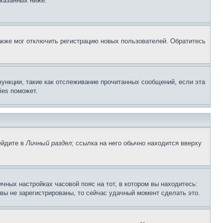
указанных ниже.
акже мог отключить регистрацию новых пользователей. Обратитесь
ункции, такие как отслеживание прочитанных сообщений, если эта
ies поможет.
ейдите в
Личный раздел
; ссылка на него обычно находится вверху
чных настройках часовой пояс на тот, в котором вы находитесь:
и вы не зарегистрированы, то сейчас удачный момент сделать это.