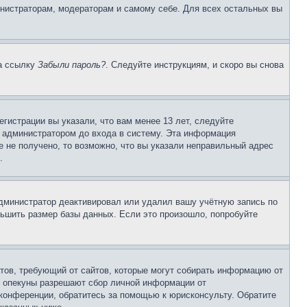
инистраторам, модераторам и самому себе. Для всех остальных вы
на ссылку
Забыли пароль?
. Следуйте инструкциям, и скоро вы снова
гистрации вы указали, что вам менее 13 лет, следуйте
 администратором до входа в систему. Эта информация
 не получено, то возможно, что вы указали неправильный адрес
.
 администратор деактивировал или удалил вашу учётную запись по
ьшить размер базы данных. Если это произошло, попробуйте
Штатов, требующий от сайтов, которые могут собирать информацию от
о опекуны разрешают сбор личной информации от
 конференции, обратитесь за помощью к юрисконсульту. Обратите