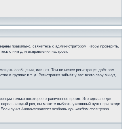
едены правильно, свяжитесь с администратором, чтобы проверить,
тесь с ним для исправления настроек.
змещать сообщения, или нет. Тем не менее регистрация даёт вам
е в группах и т. д. Регистрация займёт у вас всего пару минут,
ренции только некоторое ограниченное время. Это сделано для
и пароль каждый раз, вы можете выбрать указанный пункт при входе
. Если пункт
Автоматически входить при каждом посещении