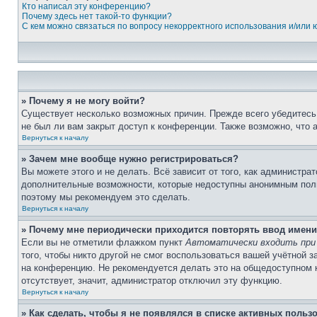
Кто написал эту конференцию?
Почему здесь нет такой-то функции?
С кем можно связаться по вопросу некорректного использования и/или
» Почему я не могу войти?
Существует несколько возможных причин. Прежде всего убедитесь,
не был ли вам закрыт доступ к конференции. Также возможно, что
Вернуться к началу
» Зачем мне вообще нужно регистрироваться?
Вы можете этого и не делать. Всё зависит от того, как администр
дополнительные возможности, которые недоступны анонимным пользо
поэтому мы рекомендуем это сделать.
Вернуться к началу
» Почему мне периодически приходится повторять ввод имени
Если вы не отметили флажком пункт
Автоматически входить при
того, чтобы никто другой не смог воспользоваться вашей учётной 
на конференцию. Не рекомендуется делать это на общедоступном ко
отсутствует, значит, администратор отключил эту функцию.
Вернуться к началу
» Как сделать, чтобы я не появлялся в списке активных польз