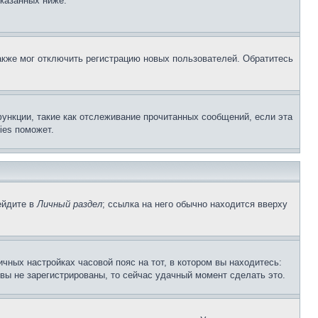
указанных ниже.
акже мог отключить регистрацию новых пользователей. Обратитесь
ункции, такие как отслеживание прочитанных сообщений, если эта
ies поможет.
ейдите в
Личный раздел
; ссылка на него обычно находится вверху
чных настройках часовой пояс на тот, в котором вы находитесь:
и вы не зарегистрированы, то сейчас удачный момент сделать это.