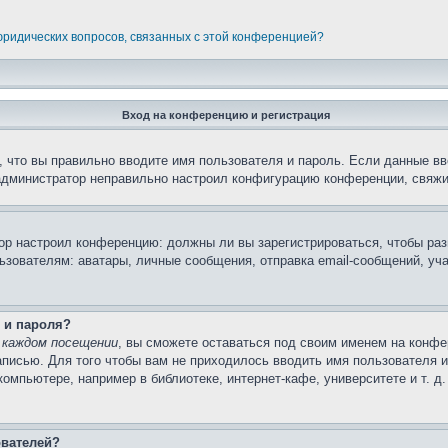
 юридических вопросов, связанных с этой конференцией?
Вход на конференцию и регистрация
 что вы правильно вводите имя пользователя и пароль. Если данные вв
 администратор неправильно настроил конфигурацию конференции, свяжи
атор настроил конференцию: должны ли вы зарегистрироваться, чтобы ра
вателям: аватары, личные сообщения, отправка email-сообщений, участи
 и пароля?
 каждом посещении
, вы сможете оставаться под своим именем на конфе
записью. Для того чтобы вам не приходилось вводить имя пользователя 
мпьютере, например в библиотеке, интернет-кафе, университете и т. д
ователей?