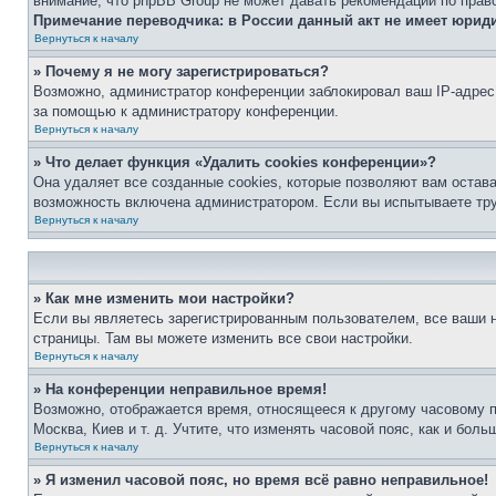
внимание, что phpBB Group не может давать рекомендаций по прав
Примечание переводчика: в России данный акт не имеет юрид
Вернуться к началу
» Почему я не могу зарегистрироваться?
Возможно, администратор конференции заблокировал ваш IP-адрес 
за помощью к администратору конференции.
Вернуться к началу
» Что делает функция «Удалить cookies конференции»?
Она удаляет все созданные cookies, которые позволяют вам остав
возможность включена администратором. Если вы испытываете тру
Вернуться к началу
» Как мне изменить мои настройки?
Если вы являетесь зарегистрированным пользователем, все ваши н
страницы. Там вы можете изменить все свои настройки.
Вернуться к началу
» На конференции неправильное время!
Возможно, отображается время, относящееся к другому часовому поя
Москва, Киев и т. д. Учтите, что изменять часовой пояс, как и бо
Вернуться к началу
» Я изменил часовой пояс, но время всё равно неправильное!