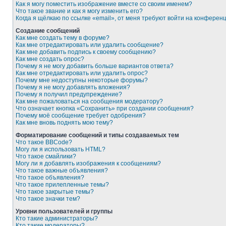
Как я могу поместить изображение вместе со своим именем?
Что такое звание и как я могу изменить его?
Когда я щёлкаю по ссылке «email», от меня требуют войти на конферен
Создание сообщений
Как мне создать тему в форуме?
Как мне отредактировать или удалить сообщение?
Как мне добавить подпись к своему сообщению?
Как мне создать опрос?
Почему я не могу добавить больше вариантов ответа?
Как мне отредактировать или удалить опрос?
Почему мне недоступны некоторые форумы?
Почему я не могу добавлять вложения?
Почему я получил предупреждение?
Как мне пожаловаться на сообщения модератору?
Что означает кнопка «Сохранить» при создании сообщения?
Почему моё сообщение требует одобрения?
Как мне вновь поднять мою тему?
Форматирование сообщений и типы создаваемых тем
Что такое BBCode?
Могу ли я использовать HTML?
Что такое смайлики?
Могу ли я добавлять изображения к сообщениям?
Что такое важные объявления?
Что такое объявления?
Что такое прилепленные темы?
Что такое закрытые темы?
Что такое значки тем?
Уровни пользователей и группы
Кто такие администраторы?
Кто такие модераторы?