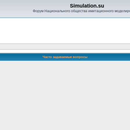
Simulation.su
Форум Национального общества имитационного моделир
Часто задаваемые вопросы