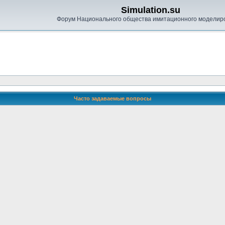
Simulation.su
Форум Национального общества имитационного моделир
Часто задаваемые вопросы