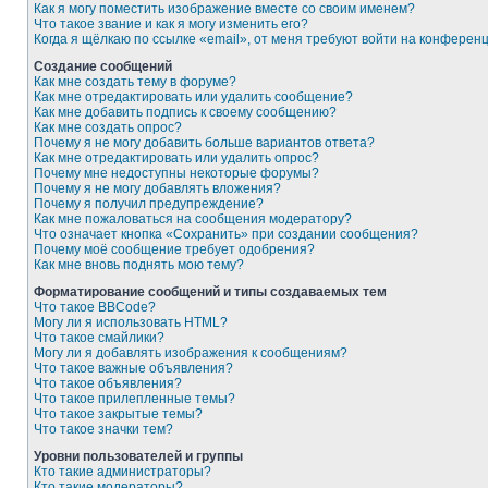
Как я могу поместить изображение вместе со своим именем?
Что такое звание и как я могу изменить его?
Когда я щёлкаю по ссылке «email», от меня требуют войти на конферен
Создание сообщений
Как мне создать тему в форуме?
Как мне отредактировать или удалить сообщение?
Как мне добавить подпись к своему сообщению?
Как мне создать опрос?
Почему я не могу добавить больше вариантов ответа?
Как мне отредактировать или удалить опрос?
Почему мне недоступны некоторые форумы?
Почему я не могу добавлять вложения?
Почему я получил предупреждение?
Как мне пожаловаться на сообщения модератору?
Что означает кнопка «Сохранить» при создании сообщения?
Почему моё сообщение требует одобрения?
Как мне вновь поднять мою тему?
Форматирование сообщений и типы создаваемых тем
Что такое BBCode?
Могу ли я использовать HTML?
Что такое смайлики?
Могу ли я добавлять изображения к сообщениям?
Что такое важные объявления?
Что такое объявления?
Что такое прилепленные темы?
Что такое закрытые темы?
Что такое значки тем?
Уровни пользователей и группы
Кто такие администраторы?
Кто такие модераторы?