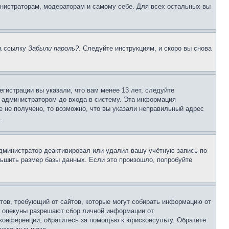
инистраторам, модераторам и самому себе. Для всех остальных вы
на ссылку
Забыли пароль?
. Следуйте инструкциям, и скоро вы снова
гистрации вы указали, что вам менее 13 лет, следуйте
 администратором до входа в систему. Эта информация
 не получено, то возможно, что вы указали неправильный адрес
.
 администратор деактивировал или удалил вашу учётную запись по
ьшить размер базы данных. Если это произошло, попробуйте
Штатов, требующий от сайтов, которые могут собирать информацию от
о опекуны разрешают сбор личной информации от
 конференции, обратитесь за помощью к юрисконсульту. Обратите