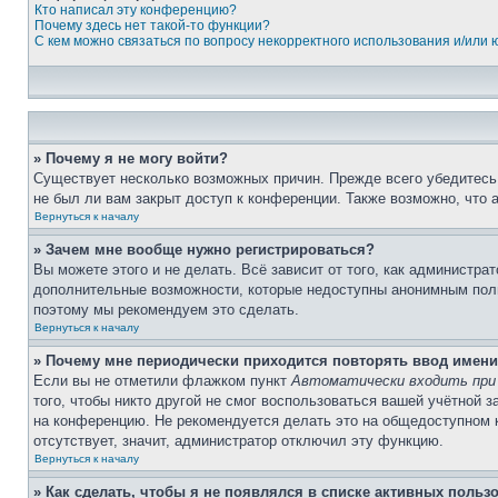
Кто написал эту конференцию?
Почему здесь нет такой-то функции?
С кем можно связаться по вопросу некорректного использования и/или
» Почему я не могу войти?
Существует несколько возможных причин. Прежде всего убедитесь,
не был ли вам закрыт доступ к конференции. Также возможно, что
Вернуться к началу
» Зачем мне вообще нужно регистрироваться?
Вы можете этого и не делать. Всё зависит от того, как администр
дополнительные возможности, которые недоступны анонимным пользо
поэтому мы рекомендуем это сделать.
Вернуться к началу
» Почему мне периодически приходится повторять ввод имени
Если вы не отметили флажком пункт
Автоматически входить при
того, чтобы никто другой не смог воспользоваться вашей учётной 
на конференцию. Не рекомендуется делать это на общедоступном ко
отсутствует, значит, администратор отключил эту функцию.
Вернуться к началу
» Как сделать, чтобы я не появлялся в списке активных польз