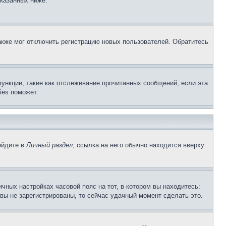
указанных ниже.
акже мог отключить регистрацию новых пользователей. Обратитесь
ункции, такие как отслеживание прочитанных сообщений, если эта
ies поможет.
ейдите в
Личный раздел
; ссылка на него обычно находится вверху
чных настройках часовой пояс на тот, в котором вы находитесь:
и вы не зарегистрированы, то сейчас удачный момент сделать это.