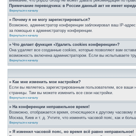
внимание, что phpBB Group не может давать рекомендаций по прав
Примечание переводчика: в России данный акт не имеет юрид
Вернуться к началу
» Почему я не могу зарегистрироваться?
Возможно, администратор конференции заблокировал ваш IP-адрес 
за помощью к администратору конференции.
Вернуться к началу
» Что делает функция «Удалить cookies конференции»?
Она удаляет все созданные cookies, которые позволяют вам остав
возможность включена администратором. Если вы испытываете тру
Вернуться к началу
» Как мне изменить мои настройки?
Если вы являетесь зарегистрированным пользователем, все ваши н
страницы. Там вы можете изменить все свои настройки.
Вернуться к началу
» На конференции неправильное время!
Возможно, отображается время, относящееся к другому часовому поя
Москва, Киев и т. д. Учтите, что изменять часовой пояс, как и бо
Вернуться к началу
» Я изменил часовой пояс, но время всё равно неправильное!