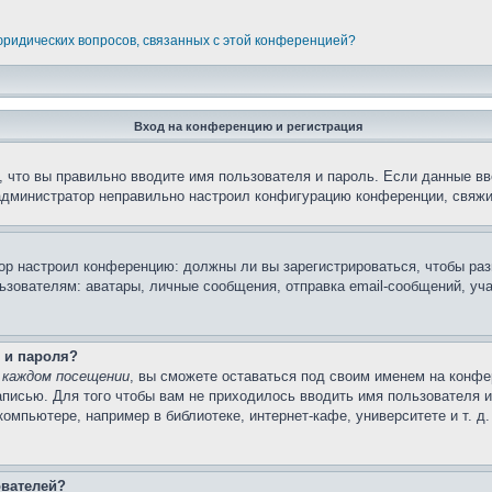
 юридических вопросов, связанных с этой конференцией?
Вход на конференцию и регистрация
 что вы правильно вводите имя пользователя и пароль. Если данные вв
 администратор неправильно настроил конфигурацию конференции, свяжи
атор настроил конференцию: должны ли вы зарегистрироваться, чтобы ра
вателям: аватары, личные сообщения, отправка email-сообщений, участи
 и пароля?
 каждом посещении
, вы сможете оставаться под своим именем на конфе
записью. Для того чтобы вам не приходилось вводить имя пользователя 
мпьютере, например в библиотеке, интернет-кафе, университете и т. д
ователей?