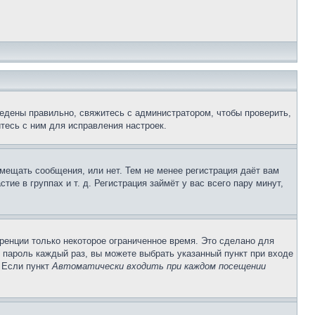
едены правильно, свяжитесь с администратором, чтобы проверить,
тесь с ним для исправления настроек.
змещать сообщения, или нет. Тем не менее регистрация даёт вам
е в группах и т. д. Регистрация займёт у вас всего пару минут,
ренции только некоторое ограниченное время. Это сделано для
и пароль каждый раз, вы можете выбрать указанный пункт при входе
. Если пункт
Автоматически входить при каждом посещении