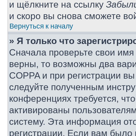
и щёлкните на ссылку
Забыл
и скоро вы снова сможете во
Вернуться к началу
» Я только что зарегистрир
Сначала проверьте свои имя 
верны, то возможны два вар
COPPA и при регистрации вы 
следуйте полученным инстру
конференциях требуется, чт
активированы пользователям
систему. Эта информация от
регистрации. Если вам было