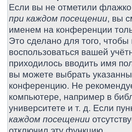
Если вы не отметили флажко
при каждом посещении
, вы 
именем на конференции толь
Это сделано для того, чтобы 
воспользоваться вашей учётн
приходилось вводить имя пол
вы можете выбрать указанный
конференцию. Не рекомендуе
компьютере, например в библ
университете и т. д. Если пу
каждом посещении
отсутству
отключил эту функцию.