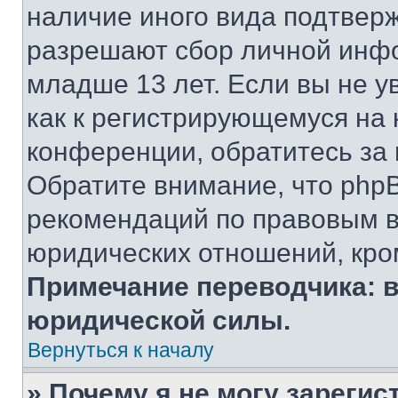
наличие иного вида подтверж
разрешают сбор личной инф
младше 13 лет. Если вы не у
как к регистрирующемуся на 
конференции, обратитесь за
Обратите внимание, что php
рекомендаций по правовым в
юридических отношений, кро
Примечание переводчика: в
юридической силы.
Вернуться к началу
» Почему я не могу зареги