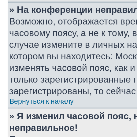
» На конференции неправи
Возможно, отображается вре
часовому поясу, а не к тому,
случае измените в личных нас
котором вы находитесь: Москва
изменять часовой пояс, как и
только зарегистрированные п
зарегистрированы, то сейчас
Вернуться к началу
» Я изменил часовой пояс, 
неправильное!