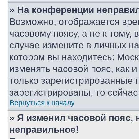
» На конференции неправи
Возможно, отображается вре
часовому поясу, а не к тому,
случае измените в личных нас
котором вы находитесь: Москва
изменять часовой пояс, как и
только зарегистрированные п
зарегистрированы, то сейчас
Вернуться к началу
» Я изменил часовой пояс, 
неправильное!