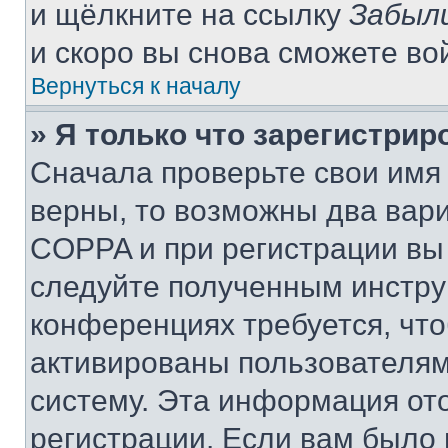
и щёлкните на ссылку
Забыл
и скоро вы снова сможете во
Вернуться к началу
» Я только что зарегистрир
Сначала проверьте свои имя 
верны, то возможны два вар
COPPA и при регистрации вы 
следуйте полученным инстру
конференциях требуется, чт
активированы пользователям
систему. Эта информация от
регистрации. Если вам было