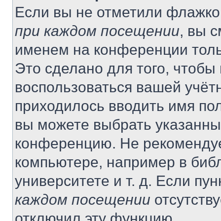
Если вы не отметили флажко
при каждом посещении
, вы 
именем на конференции толь
Это сделано для того, чтобы 
воспользоваться вашей учётн
приходилось вводить имя пол
вы можете выбрать указанный
конференцию. Не рекомендуе
компьютере, например в библ
университете и т. д. Если пу
каждом посещении
отсутству
отключил эту функцию.