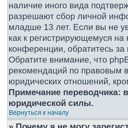
наличие иного вида подтверж
разрешают сбор личной инф
младше 13 лет. Если вы не у
как к регистрирующемуся на 
конференции, обратитесь за
Обратите внимание, что php
рекомендаций по правовым в
юридических отношений, кро
Примечание переводчика: в
юридической силы.
Вернуться к началу
» Почему я не могу зареги