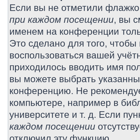
Если вы не отметили флажко
при каждом посещении
, вы 
именем на конференции толь
Это сделано для того, чтобы 
воспользоваться вашей учётн
приходилось вводить имя пол
вы можете выбрать указанный
конференцию. Не рекомендуе
компьютере, например в библ
университете и т. д. Если пу
каждом посещении
отсутству
отключил эту функцию.