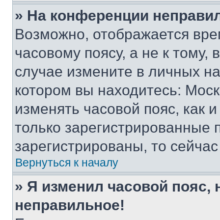
» На конференции неправи
Возможно, отображается вре
часовому поясу, а не к тому,
случае измените в личных нас
котором вы находитесь: Москва
изменять часовой пояс, как и
только зарегистрированные п
зарегистрированы, то сейчас
Вернуться к началу
» Я изменил часовой пояс, 
неправильное!