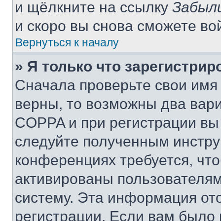
и щёлкните на ссылку
Забыл
и скоро вы снова сможете во
Вернуться к началу
» Я только что зарегистрир
Сначала проверьте свои имя 
верны, то возможны два вар
COPPA и при регистрации вы 
следуйте полученным инстру
конференциях требуется, чт
активированы пользователям
систему. Эта информация от
регистрации. Если вам было