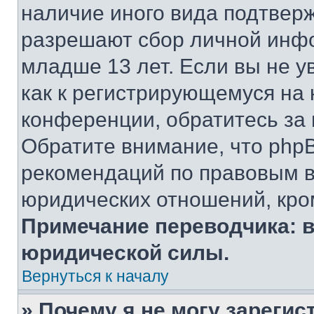
наличие иного вида подтверж
разрешают сбор личной инф
младше 13 лет. Если вы не у
как к регистрирующемуся на 
конференции, обратитесь за
Обратите внимание, что php
рекомендаций по правовым в
юридических отношений, кро
Примечание переводчика: в
юридической силы.
Вернуться к началу
» Почему я не могу зареги