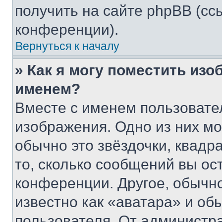
получить на сайте phpBB (сс
конференции).
Вернуться к началу
» Как я могу поместить из
именем?
Вместе с именем пользовател
изображения. Одно из них мо
обычно это звёздочки, квадр
то, сколько сообщений вы ос
конференции. Другое, обычн
известно как «аватара» и об
пользователя. От администра