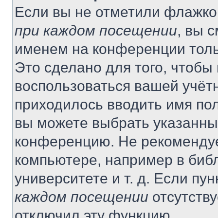
Если вы не отметили флажко
при каждом посещении
, вы 
именем на конференции толь
Это сделано для того, чтобы 
воспользоваться вашей учётн
приходилось вводить имя пол
вы можете выбрать указанный
конференцию. Не рекомендуе
компьютере, например в библ
университете и т. д. Если пу
каждом посещении
отсутству
отключил эту функцию.