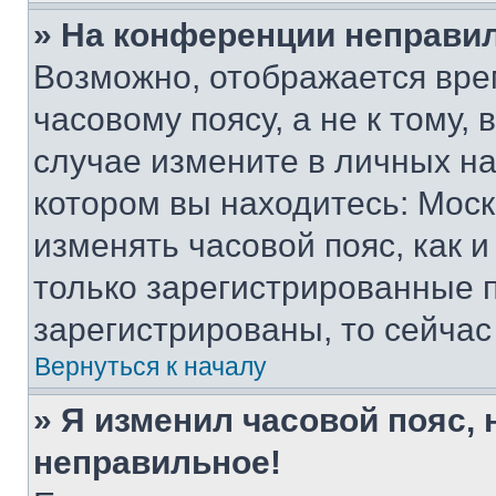
» На конференции неправи
Возможно, отображается вре
часовому поясу, а не к тому,
случае измените в личных нас
котором вы находитесь: Москва
изменять часовой пояс, как и
только зарегистрированные п
зарегистрированы, то сейчас
Вернуться к началу
» Я изменил часовой пояс, 
неправильное!