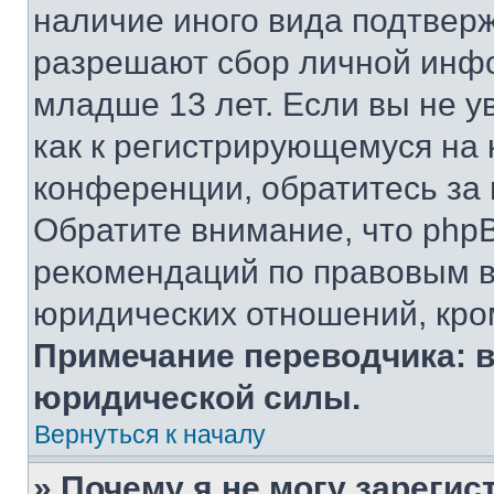
наличие иного вида подтверж
разрешают сбор личной инф
младше 13 лет. Если вы не у
как к регистрирующемуся на 
конференции, обратитесь за
Обратите внимание, что php
рекомендаций по правовым в
юридических отношений, кро
Примечание переводчика: в
юридической силы.
Вернуться к началу
» Почему я не могу зареги