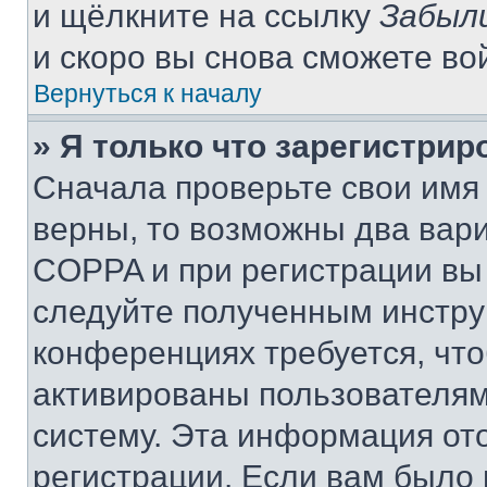
и щёлкните на ссылку
Забыл
и скоро вы снова сможете во
Вернуться к началу
» Я только что зарегистрир
Сначала проверьте свои имя 
верны, то возможны два вар
COPPA и при регистрации вы 
следуйте полученным инстру
конференциях требуется, чт
активированы пользователям
систему. Эта информация от
регистрации. Если вам было