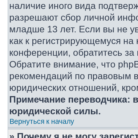
наличие иного вида подтверж
разрешают сбор личной инф
младше 13 лет. Если вы не у
как к регистрирующемуся на 
конференции, обратитесь за
Обратите внимание, что php
рекомендаций по правовым в
юридических отношений, кро
Примечание переводчика: в
юридической силы.
Вернуться к началу
» Почему я не могу зареги