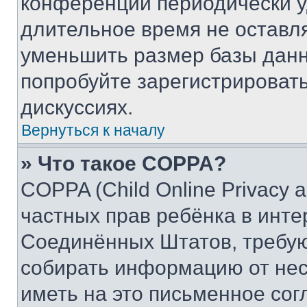
конференции периодически у
длительное время не остав
уменьшить размер базы данн
попробуйте зарегистрировать
дискуссиях.
Вернуться к началу
» Что такое COPPA?
COPPA (Child Online Privacy a
частных прав ребёнка в интер
Соединённых Штатов, требую
собирать информацию от не
иметь на это письменное сог