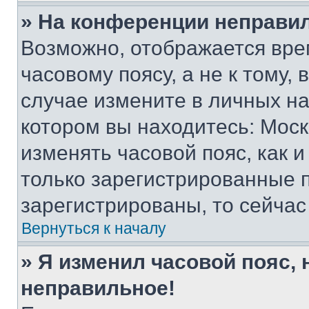
» На конференции неправи
Возможно, отображается вре
часовому поясу, а не к тому,
случае измените в личных нас
котором вы находитесь: Москва
изменять часовой пояс, как и
только зарегистрированные п
зарегистрированы, то сейчас
Вернуться к началу
» Я изменил часовой пояс, 
неправильное!