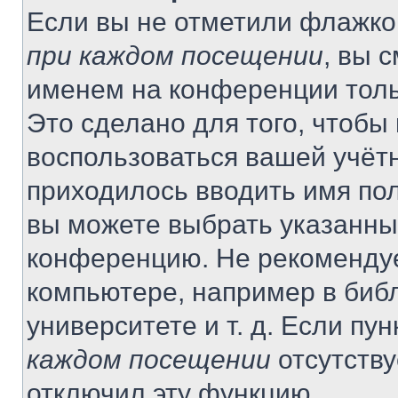
Если вы не отметили флажко
при каждом посещении
, вы 
именем на конференции толь
Это сделано для того, чтобы 
воспользоваться вашей учётн
приходилось вводить имя пол
вы можете выбрать указанный
конференцию. Не рекомендуе
компьютере, например в библ
университете и т. д. Если пу
каждом посещении
отсутству
отключил эту функцию.