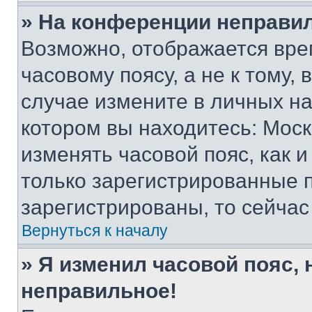
» На конференции неправи
Возможно, отображается вре
часовому поясу, а не к тому,
случае измените в личных нас
котором вы находитесь: Москва
изменять часовой пояс, как и
только зарегистрированные п
зарегистрированы, то сейчас
Вернуться к началу
» Я изменил часовой пояс, 
неправильное!