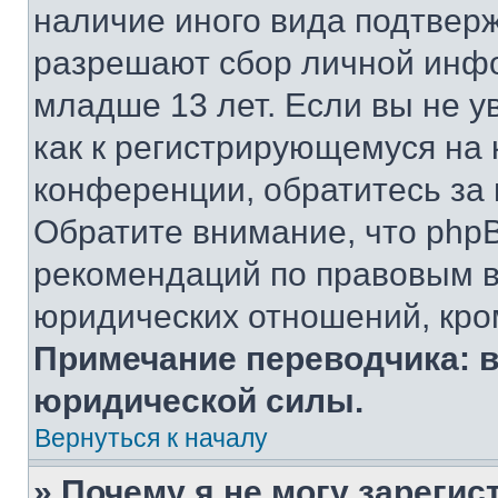
наличие иного вида подтверж
разрешают сбор личной инф
младше 13 лет. Если вы не у
как к регистрирующемуся на 
конференции, обратитесь за
Обратите внимание, что php
рекомендаций по правовым в
юридических отношений, кро
Примечание переводчика: в
юридической силы.
Вернуться к началу
» Почему я не могу зареги