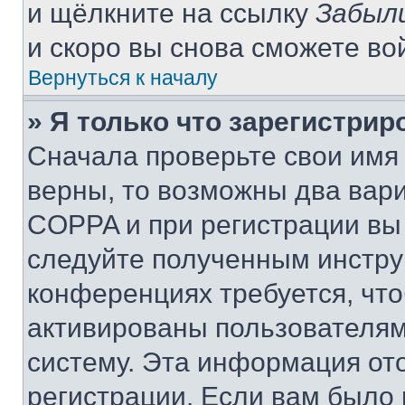
и щёлкните на ссылку
Забыл
и скоро вы снова сможете во
Вернуться к началу
» Я только что зарегистрир
Сначала проверьте свои имя 
верны, то возможны два вар
COPPA и при регистрации вы 
следуйте полученным инстру
конференциях требуется, чт
активированы пользователям
систему. Эта информация от
регистрации. Если вам было