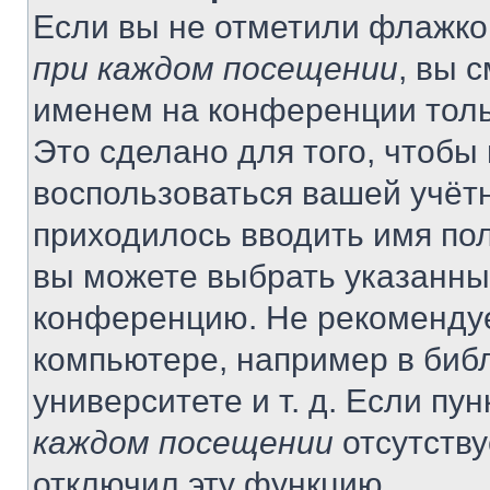
Если вы не отметили флажко
при каждом посещении
, вы 
именем на конференции толь
Это сделано для того, чтобы 
воспользоваться вашей учётн
приходилось вводить имя пол
вы можете выбрать указанный
конференцию. Не рекомендуе
компьютере, например в библ
университете и т. д. Если пу
каждом посещении
отсутству
отключил эту функцию.