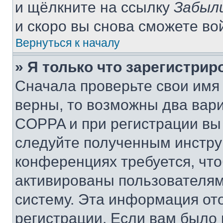
и щёлкните на ссылку
Забыл
и скоро вы снова сможете во
Вернуться к началу
» Я только что зарегистрир
Сначала проверьте свои имя 
верны, то возможны два вар
COPPA и при регистрации вы 
следуйте полученным инстру
конференциях требуется, чт
активированы пользователям
систему. Эта информация от
регистрации. Если вам было