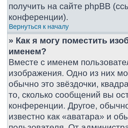
получить на сайте phpBB (сс
конференции).
Вернуться к началу
» Как я могу поместить из
именем?
Вместе с именем пользовател
изображения. Одно из них мо
обычно это звёздочки, квадр
то, сколько сообщений вы ос
конференции. Другое, обычн
известно как «аватара» и об
пользователя. От администра