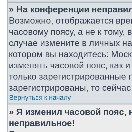
» На конференции неправи
Возможно, отображается вре
часовому поясу, а не к тому,
случае измените в личных нас
котором вы находитесь: Москва
изменять часовой пояс, как и
только зарегистрированные п
зарегистрированы, то сейчас
Вернуться к началу
» Я изменил часовой пояс, 
неправильное!