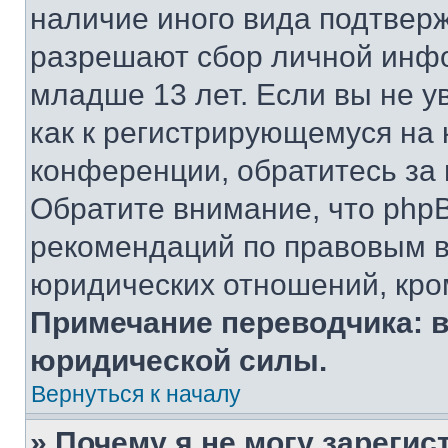
наличие иного вида подтверж
разрешают сбор личной инф
младше 13 лет. Если вы не у
как к регистрирующемуся на 
конференции, обратитесь за
Обратите внимание, что php
рекомендаций по правовым в
юридических отношений, кро
Примечание переводчика: в
юридической силы.
Вернуться к началу
» Почему я не могу зареги