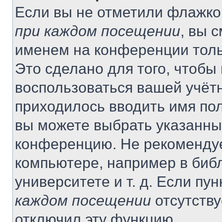
Если вы не отметили флажко
при каждом посещении
, вы 
именем на конференции толь
Это сделано для того, чтобы 
воспользоваться вашей учётн
приходилось вводить имя пол
вы можете выбрать указанный
конференцию. Не рекомендуе
компьютере, например в библ
университете и т. д. Если пу
каждом посещении
отсутству
отключил эту функцию.