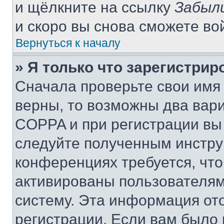
и щёлкните на ссылку
Забыл
и скоро вы снова сможете во
Вернуться к началу
» Я только что зарегистрир
Сначала проверьте свои имя 
верны, то возможны два вар
COPPA и при регистрации вы 
следуйте полученным инстру
конференциях требуется, чт
активированы пользователям
систему. Эта информация от
регистрации. Если вам было