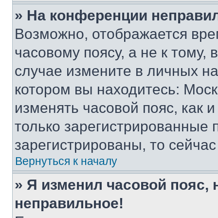
» На конференции неправи
Возможно, отображается вре
часовому поясу, а не к тому,
случае измените в личных нас
котором вы находитесь: Москва
изменять часовой пояс, как и
только зарегистрированные п
зарегистрированы, то сейчас
Вернуться к началу
» Я изменил часовой пояс, 
неправильное!