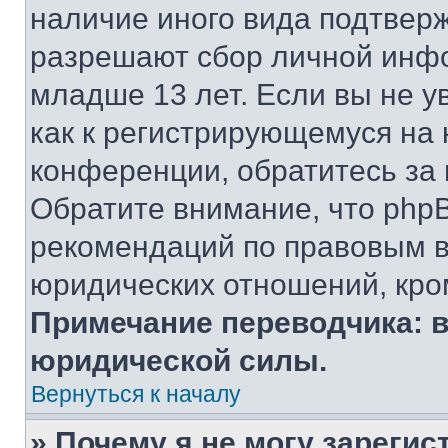
наличие иного вида подтверж
разрешают сбор личной инф
младше 13 лет. Если вы не у
как к регистрирующемуся на 
конференции, обратитесь за
Обратите внимание, что php
рекомендаций по правовым в
юридических отношений, кро
Примечание переводчика: в
юридической силы.
Вернуться к началу
» Почему я не могу зареги