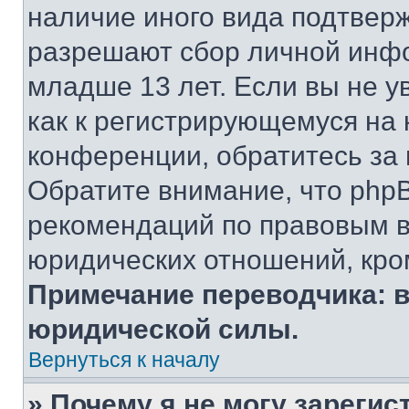
наличие иного вида подтверж
разрешают сбор личной инф
младше 13 лет. Если вы не у
как к регистрирующемуся на 
конференции, обратитесь за
Обратите внимание, что php
рекомендаций по правовым в
юридических отношений, кро
Примечание переводчика: в
юридической силы.
Вернуться к началу
» Почему я не могу зареги