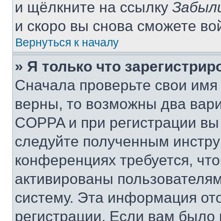
и щёлкните на ссылку
Забыл
и скоро вы снова сможете во
Вернуться к началу
» Я только что зарегистрир
Сначала проверьте свои имя 
верны, то возможны два вар
COPPA и при регистрации вы 
следуйте полученным инстру
конференциях требуется, чт
активированы пользователям
систему. Эта информация от
регистрации. Если вам было