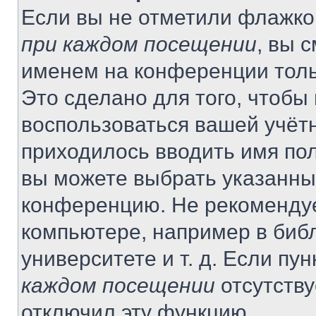
Если вы не отметили флажко
при каждом посещении
, вы 
именем на конференции толь
Это сделано для того, чтобы 
воспользоваться вашей учётн
приходилось вводить имя пол
вы можете выбрать указанный
конференцию. Не рекомендуе
компьютере, например в библ
университете и т. д. Если пу
каждом посещении
отсутству
отключил эту функцию.