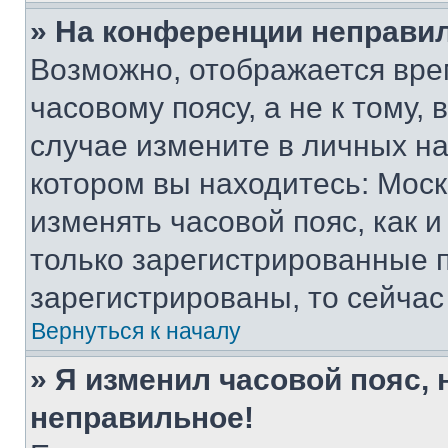
» На конференции неправи
Возможно, отображается вре
часовому поясу, а не к тому,
случае измените в личных нас
котором вы находитесь: Москва
изменять часовой пояс, как и
только зарегистрированные п
зарегистрированы, то сейчас
Вернуться к началу
» Я изменил часовой пояс, 
неправильное!